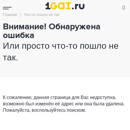
Главная
|
Что-то пошло не так
Внимание! Обнаружена
ошибка
Или просто что-то пошло не
так.
К сожалению, данная страница для Вас недоступна,
возможно был изменён её адрес или она была удалена.
Пожалуйста, воспользуйтесь поиском.