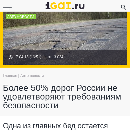
АВТО НОВОСТИ
17.04.13 (16:51)
3 034
Главная
|
Авто новости
Более 50% дорог России не
удовлетворяют требованиям
безопасности
Одна из главных бед остается