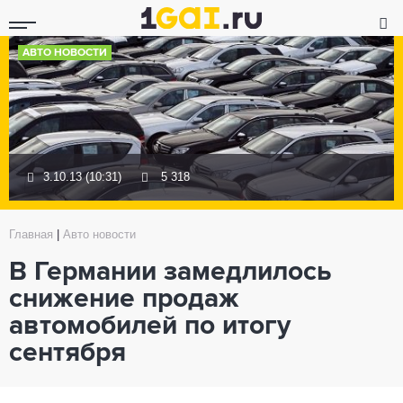
АВТО НОВОСТИ
3.10.13 (10:31)
5 318
Главная
|
Авто новости
В Германии замедлилось
снижение продаж
автомобилей по итогу
сентября