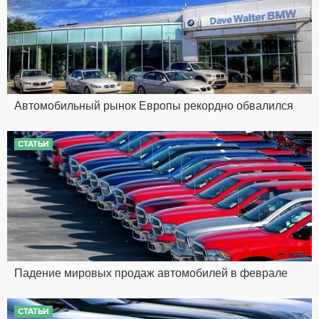
Автомобильный рынок Европы рекордно обвалился
СТАТЬИ
Падение мировых продаж автомобилей в феврале
СТАТЬИ