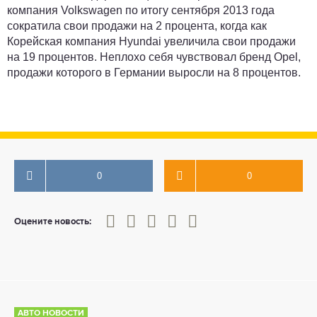
компания Volkswagen по итогу сентября 2013 года
сократила свои продажи на 2 процента, когда как
Корейская компания Hyundai увеличила свои продажи
на 19 процентов. Неплохо себя чувствовал бренд Opel,
продажи которого в Германии выросли на 8 процентов.
0
0
0
1
2
3
4
5
Оцените новость:
АВТО НОВОСТИ