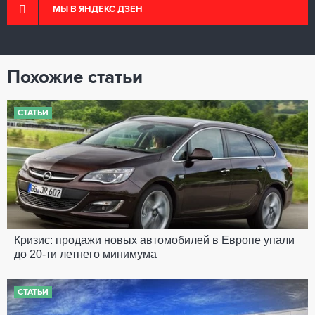
МЫ В ЯНДЕКС ДЗЕН
Похожие статьи
СТАТЬИ
Кризис: продажи новых автомобилей в Европе упали
до 20-ти летнего минимума
СТАТЬИ