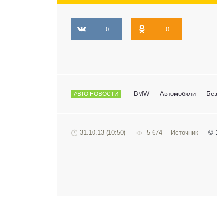
0
0
BMW
Автомобили
Без
АВТО НОВОСТИ
31.10.13 (10:50)
5 674
Источник —
© 1