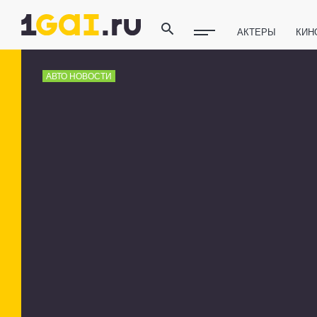
АКТЕРЫ
КИН
ПОЛЕЗНЫЕ СОВ
АВТО НОВОСТИ
ФИТНЕС
ТЕХ