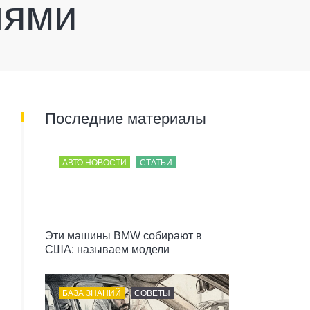
лями
Последние материалы
АВТО НОВОСТИ
СТАТЬИ
Эти машины BMW собирают в
США: называем модели
БАЗА ЗНАНИЙ
СОВЕТЫ