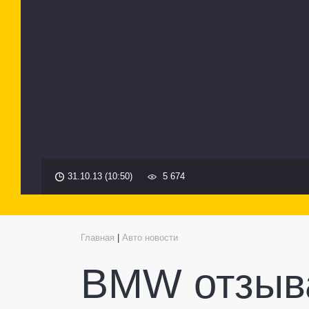
31.10.13 (10:50)
5 674
Главная
|
Авто новости
BMW отзыва