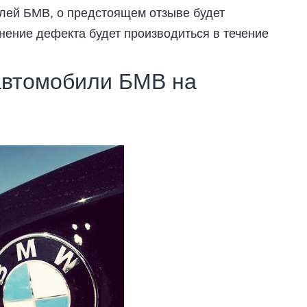
лей БМВ, о предстоящем отзыве будет
нение дефекта будет производиться в течение
автомобили БМВ на