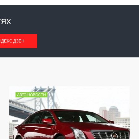
тях
НДЕКС ДЗЕН
АВТО НОВОСТИ