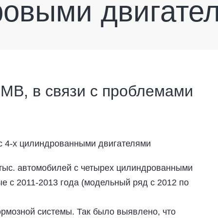
ровыми двигате
МВ, в связи с проблемами
тыс. автомобилей с четырех цилиндрованными
 с 2011-2013 года (модельный ряд с 2012 по
ормозной системы. Так было выявлено, что