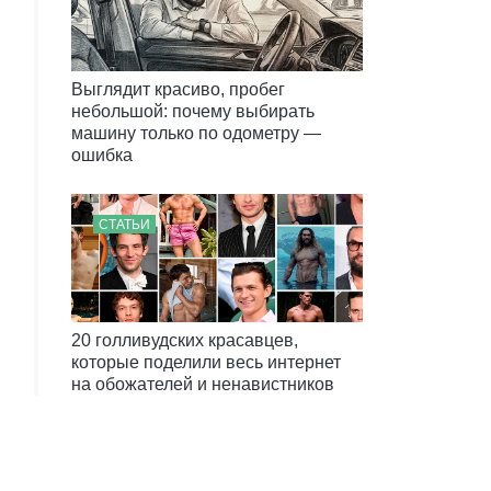
Выглядит красиво, пробег
небольшой: почему выбирать
машину только по одометру —
ошибка
СТАТЬИ
20 голливудских красавцев,
которые поделили весь интернет
на обожателей и ненавистников