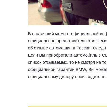
В настоящий момент официальной инфо
официальное представительство Неме
об отзыве автомашин в России. Следи
Если Вы приобретали автомобиль в С
список отзываемых, то не смотря на т
официальной гарантии BMW, Вы может
официальному дилеру производителя.