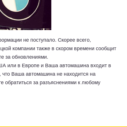
рмации не поступало. Скорее всего,
цкой компании также в скором времени сообщит
те за обновлениями.
ША или в Европе и Ваша автомашина входит в
о, что Ваша автомашина не находится на
е обратиться за разъяснениями к любому