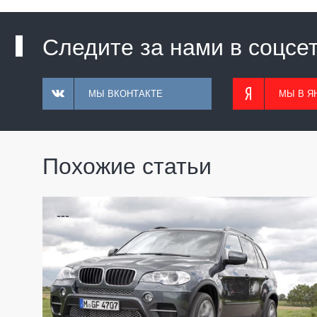
Следите за нами в соцсе
МЫ ВКОНТАКТЕ
МЫ В Я
Похожие статьи
---