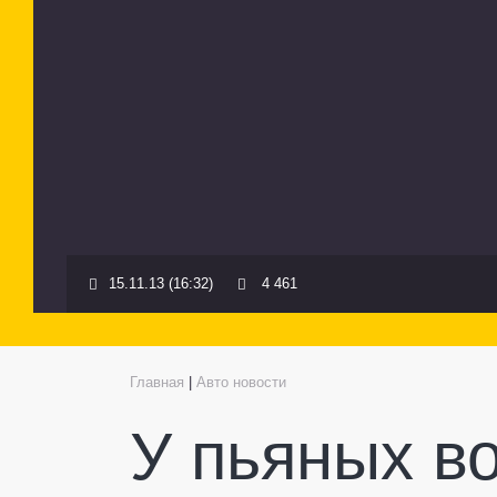
15.11.13 (16:32)
4 461
Главная
|
Авто новости
У пьяных в