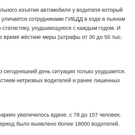
льного изъятия автомобиля у водителя который
о уличается сотрудниками ГИБДД в езде в пьяном
 статистику, ухудшающуюся с каждым годом. И
е время жёсткие меры (штрафы от 30 до 50 тыс.
о сегодняшний день ситуация только ухудшается.
частием нетрезвых водителей и ранее лишенных
ариях увеличилось вдвое, с 78 до 157 человек.
ериод было выявлено более 18000 водителей.