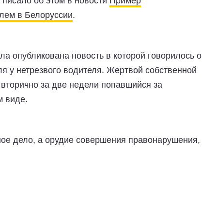
писало об этом в новости
Пример
улем в Белоруссии
.
ла опубликована новость в которой говорилось о
я у нетрезвого водителя. Жертвой собственной
 вторично за две недели попавшийся за
м виде.
ое дело, а орудие совершения правонарушения,