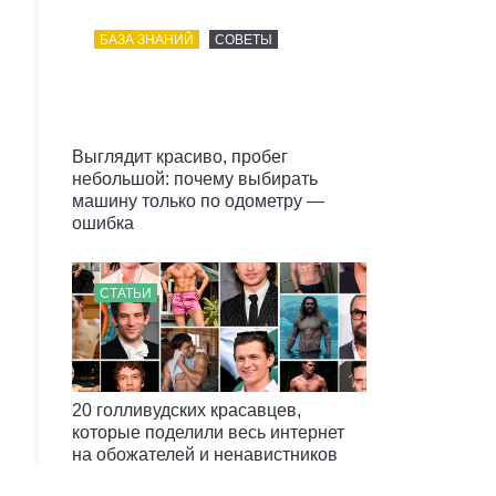
БАЗА ЗНАНИЙ
СОВЕТЫ
Выглядит красиво, пробег
небольшой: почему выбирать
машину только по одометру —
ошибка
СТАТЬИ
20 голливудских красавцев,
которые поделили весь интернет
на обожателей и ненавистников