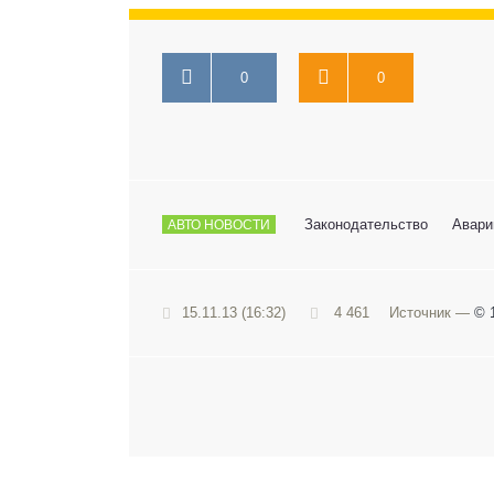
0
0
Законодательство
Авари
АВТО НОВОСТИ
15.11.13 (16:32)
4 461
Источник —
© 1