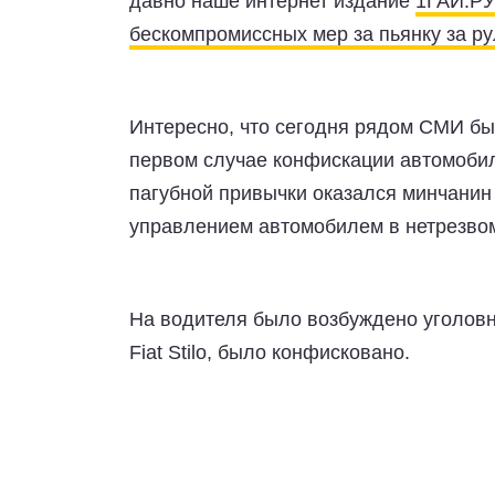
давно наше интернет издание
1ГАИ.РУ
бескомпромиссных мер за пьянку за р
Интересно, что сегодня рядом СМИ бы
первом случае конфискации автомобил
пагубной привычки оказался минчанин
управлением автомобилем в нетрезво
На водителя было возбуждено уголовн
Fiat Stilo, было конфисковано.