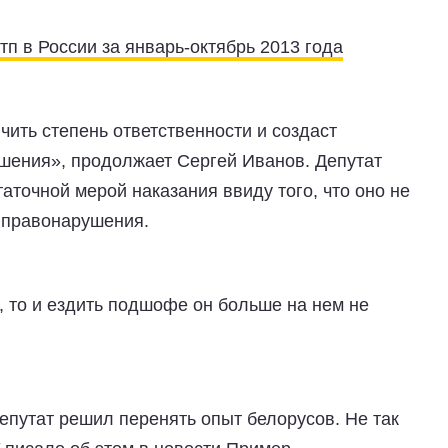
тп в России за январь-октябрь 2013 года
ить степень ответственности и создаст
ршения», продолжает Сергей Иванов. Депутат
аточной мерой наказания ввиду того, что оно не
 правонарушения.
, то и ездить подшофе он больше на нем не
епутат решил перенять опыт белорусов. Не так