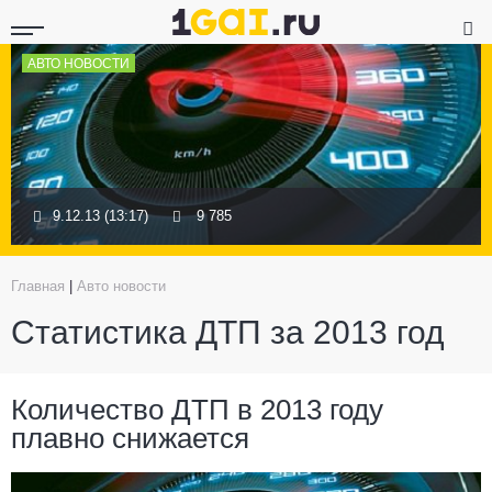
АВТО НОВОСТИ
9.12.13 (13:17)
9 785
Главная
|
Авто новости
Статистика ДТП за 2013 год
Количество ДТП в 2013 году
плавно снижается