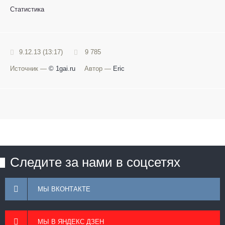
Статистика
9.12.13 (13:17)
9 785
Источник —
© 1gai.ru
Автор —
Eric
Следите за нами в соцсетях
МЫ ВКОНТАКТЕ
МЫ В ЯНДЕКС ДЗЕН