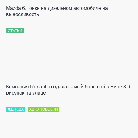
Mazda 6, гонки на дизельном автомобиле на
выносливость
СТАТЬИ
Компания Renault создала самый большой в мире 3-d
рисунок на улице
ЖЕНЕВА
АВТО НОВОСТИ