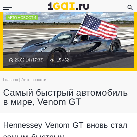
АВТО НОВОСТИ
26.02.14 (17:33)
15 452
Главная
|
Авто новости
Самый быстрый автомобиль
в мире, Venom GT
Hennessey Venom GT вновь стал