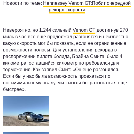
Новости по теме:
Hennessey Venom GT:Побит очередной
рекорд скорости
Невероятно, но 1.244 сильный
Venom GT
достигнув 270
миль в час все еще продолжал разгонятся и неизвестно
какую скорость мог бы показать, если не ограниченные
возможности полосы. Для установления рекорда в
распоряжении пилота болида, Брайна Смита, было 4
километра, оставшийся километр потребовался для
торможения. Как заявил Смит: «Он еще разгонялся.
Если бы у нас была возможность проехаться по
восьмимильному овалу, мы смогли бы разогнаться еще
быстрее».