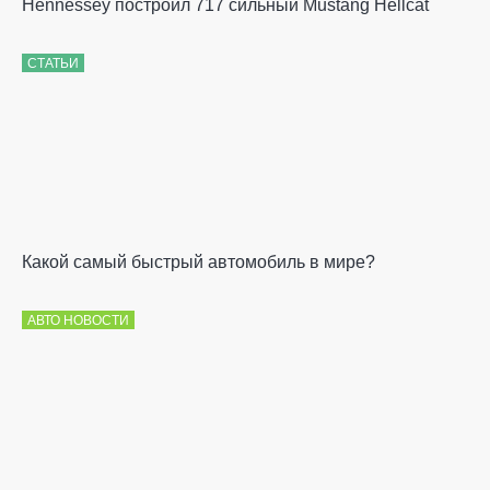
Hennessey построил 717 сильный Mustang Hellcat
СТАТЬИ
Какой самый быстрый автомобиль в мире?
АВТО НОВОСТИ