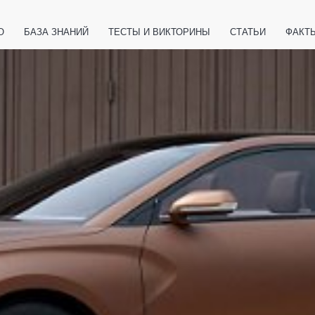
О
БАЗА ЗНАНИЙ
ТЕСТЫ И ВИКТОРИНЫ
СТАТЬИ
ФАКТ
ЕТЫ
ЖИВОТНЫЕ
ПОЛЕЗНО ЗНАТЬ
ЗАКОНОДАТЕЛЬСТВО
НОЛОГИИ