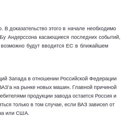
. В доказательство этого
в начале необходимо
 Бу Андерссона касающиеся последних событий,
е возможно будут вводится ЕС в ближайшем
кций Запада в отношении Российской Федерации
оВАЗ’а на рынке новых машин. Главной причиной
ребителями продукции завода остается Россия и
ься только в том случае, если ВАЗ зависел от
за или США.