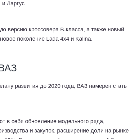
 и Ларгус.
ую версию кроссовера B-класса, а также новый
новое поколение Lada 4x4 и Kalina.
оВАЗ
плану развития до 2020 года, ВАЗ намерен стать
т в себя обновление модельного ряда,
изводства и закупок, расширение доли на рынке