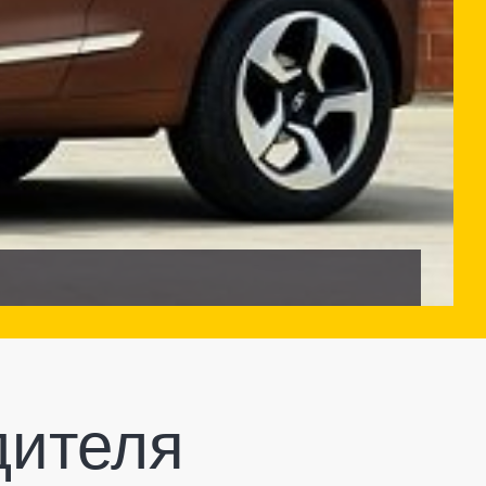
дителя