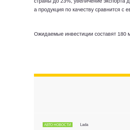
страны до 23%, увеличение экспорта д
а продукция по качеству сравнится с е
Ожидаемые инвестиции составят 180 м
Lada
АВТО НОВОСТИ