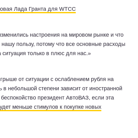
овая Лада Гранта для WTCC
изменились настроения на мировом рынке и что
в нашу пользу, потому что все основные расходы
 ситуация только в плюс для нас.»
грыше от ситуации с ослаблением рубля на
ь в небольшой степени зависит от иностранной
 беспокойство президент АвтоВАЗ, если эта
будет меньше стимулов к покупке новых