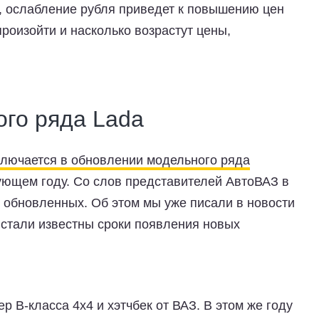
е, ослабление рубля приведет к повышению цен
произойти и насколько возрастут цены,
го ряда Lada
ключается в обновлении модельного ряда
ующем году. Со слов представителей АвтоВАЗ в
5 обновленных. Об этом мы уже писали в новости
 стали известны сроки появления новых
р B-класса 4x4 и хэтчбек от ВАЗ. В этом же году