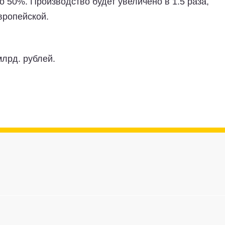
о 50%. Производство будет увеличено в 1.5 раза,
вропейской.
лрд. рублей.