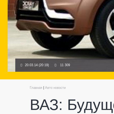
20.03.14 (20:19)
11 309
Главная
|
Авто новости
ВАЗ: Будущ