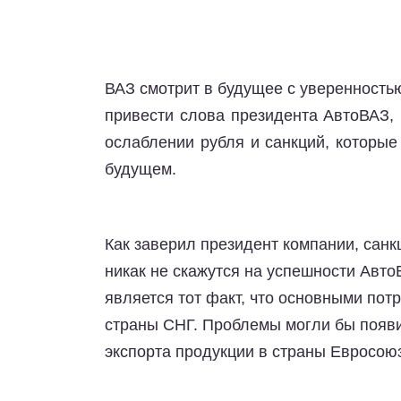
ВАЗ смотрит в будущее с уверенностью
привести слова президента АвтоВАЗ,
ослаблении рубля и санкций, которы
будущем.
Как заверил президент компании, сан
никак не скажутся на успешности Авт
является тот факт, что основными пот
страны СНГ. Проблемы могли бы появит
экспорта продукции в страны Евросою