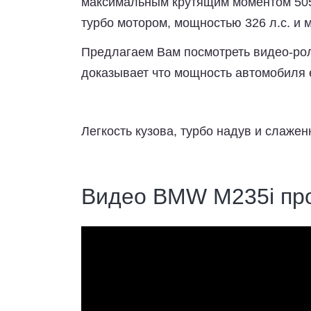
максимальным крутящим моментом 505
турбо мотором, мощностью 326 л.с. и
Предлагаем Вам посмотреть видео-роли
доказывает что мощность автомобиля 
Легкость кузова, турбо надув и слаже
Видео BMW M235i про