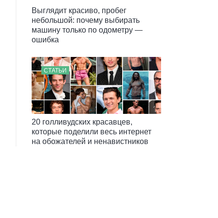
Выглядит красиво, пробег
небольшой: почему выбирать
машину только по одометру —
ошибка
СТАТЬИ
20 голливудских красавцев,
которые поделили весь интернет
на обожателей и ненавистников