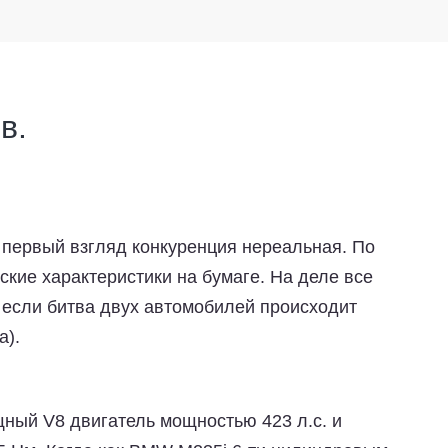
в.
 первый взгляд конкуренция нереальная. По
ские характеристики на бумаге. На деле все
 если битва двух автомобилей происходит
а).
ный V8 двигатель мощностью 423 л.с. и