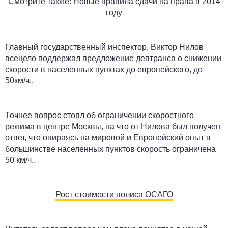
Смотрите также: Новые правила сдачи на права в 2014
году
Главный государственный инспектор, Виктор Нилов
всецело поддержал предложение дептранса о снижении
скорости в населенных пунктах до европейского, до
50км/ч..
Точнее вопрос стоял об ограничении скоростного
режима в центре Москвы, на что от Нилова был получен
ответ, что опираясь на мировой и Европейский опыт в
большинстве населенных пунктов скорость ограничена
50 км/ч..
Рост стоимости полиса ОСАГО