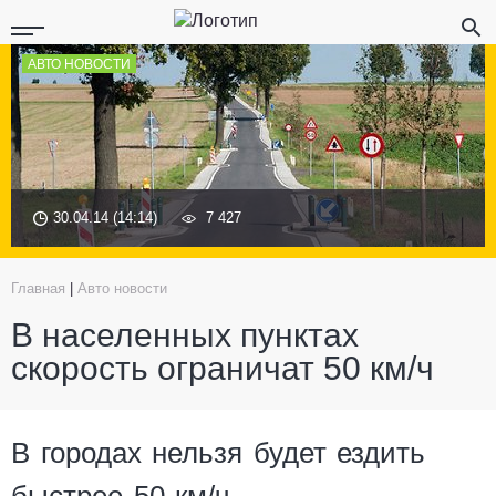
АВТО НОВОСТИ
30.04.14 (14:14)
7 427
Главная
|
Авто новости
В населенных пунктах
скорость ограничат 50 км/ч
В городах нельзя будет ездить