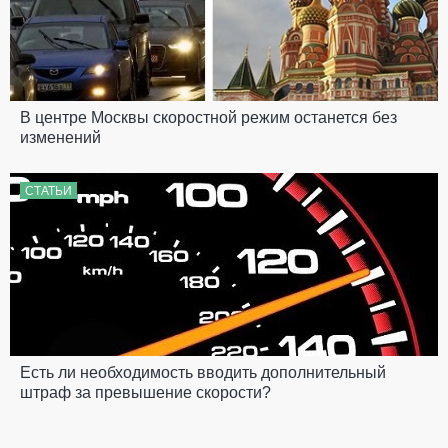
В центре Москвы скоростной режим останется без
изменений
СТАТЬИ
Есть ли необходимость вводить дополнительный
штраф за превышение скорости?