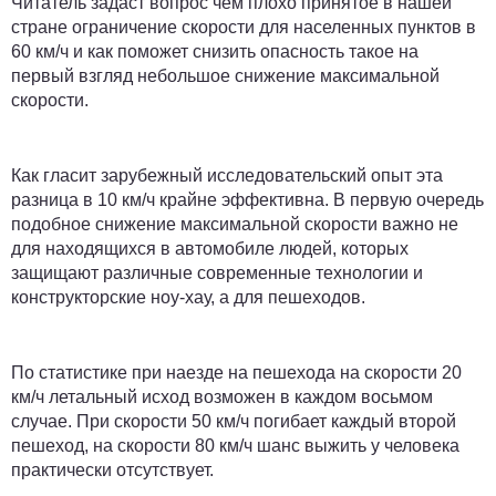
Читатель задаст вопрос чем плохо принятое в нашей
стране ограничение скорости для населенных пунктов в
60 км/ч и как поможет снизить опасность такое на
первый взгляд небольшое снижение максимальной
скорости.
Как гласит зарубежный исследовательский опыт эта
разница в 10 км/ч крайне эффективна. В первую очередь
подобное снижение максимальной скорости важно не
для находящихся в автомобиле людей, которых
защищают различные современные технологии и
конструкторские ноу-хау, а для пешеходов.
По статистике при наезде на пешехода на скорости 20
км/ч летальный исход возможен в каждом восьмом
случае. При скорости 50 км/ч погибает каждый второй
пешеход, на скорости 80 км/ч шанс выжить у человека
практически отсутствует.