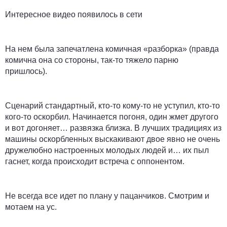
Интересное видео появилось в сети
На нем была запечатлена комичная «разборка» (правда
комична она со стороны, так-то тяжело парню
пришлось).
Сценарий стандартный, кто-то кому-то не уступил, кто-то
кого-то оскорбил. Начинается погоня, один жмет другого
и вот догоняет… развязка близка. В лучших традициях из
машины оскорбленных выскакивают двое явно не очень
дружелюбно настроенных молодых людей и… их пыл
гаснет, когда происходит встреча с оппонентом.
Не всегда все идет по плану у пацанчиков. Смотрим и
мотаем на ус.