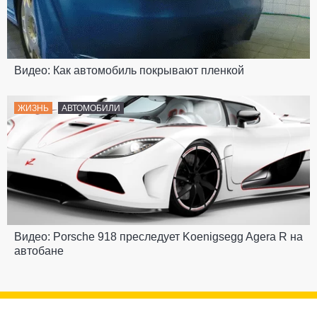
Видео: Как автомобиль покрывают пленкой
ЖИЗНЬ
АВТОМОБИЛИ
Видео: Porsche 918 преследует Koenigsegg Agera R на
автобане