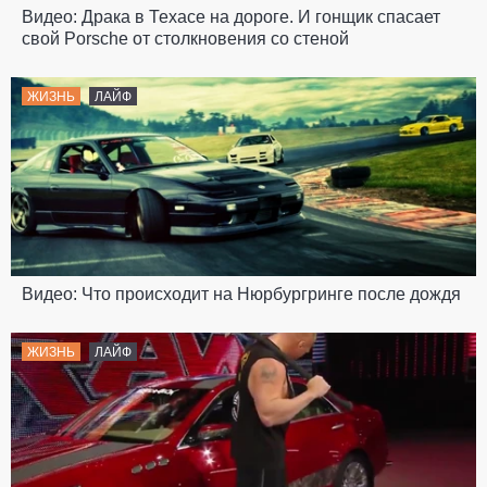
Видео: Драка в Техасе на дороге. И гонщик спасает
свой Porsche от столкновения со стеной
ЖИЗНЬ
ЛАЙФ
Видео: Что происходит на Нюрбургринге после дождя
ЖИЗНЬ
ЛАЙФ