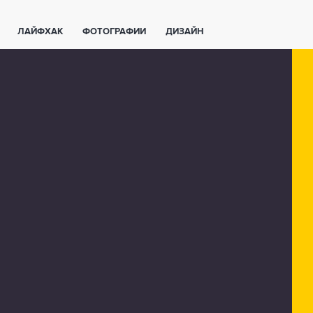
ЛАЙФХАК
ФОТОГРАФИИ
ДИЗАЙН
ВАЖНО ЗНАТЬ
СПОРТ
СМАРТФОНЫ
ПОЛЕЗНОЕ