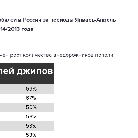
обилей в России за периоды Январь-Апрель
14/2013 года
ечен рост количества внедорожников попали:
олей джипов
69%
67%
50%
58%
53%
53%