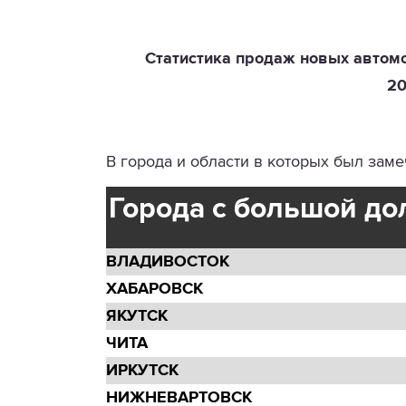
Статистика продаж новых автом
20
В города и области в которых был зам
Города с большой д
ВЛАДИВОСТОК
ХАБАРОВСК
ЯКУТСК
ЧИТА
ИРКУТСК
НИЖНЕВАРТОВСК