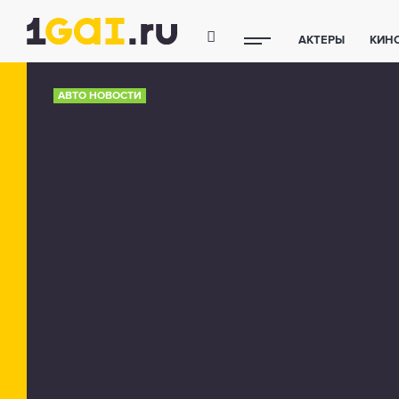
АКТЕРЫ
КИН
ПОЛЕЗНЫЕ СОВ
АВТО НОВОСТИ
ФИТНЕС
ТЕХ