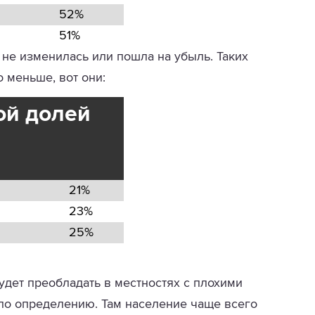
52%
51%
 не изменилась или пошла на убыль. Таких
 меньше, вот они:
ой долей
21%
23%
25%
удет преобладать в местностях с плохими
 по определению. Там население чаще всего