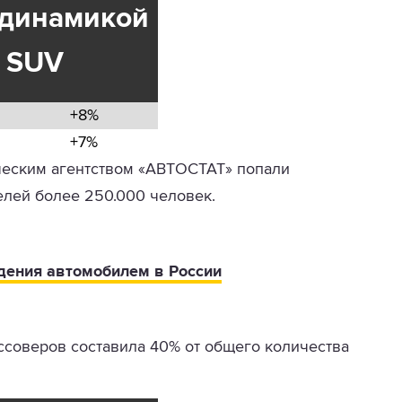
 динамикой
и SUV
+8%
+7%
еским агентством «АВТОСТАТ» попали
елей более 250.000 человек.
дения автомобилем в России
ссоверов составила 40% от общего количества