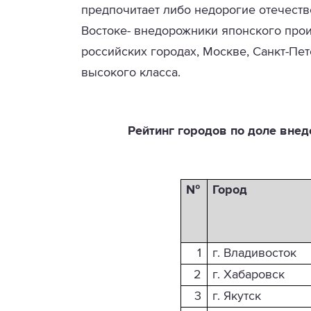
предпочитает либо недорогие отечеств
Востоке- внедорожники японского прои
российских городах, Москве, Санкт-Пе
высокого класса.
Рейтинг городов по доле вне
№
Город
1
г. Владивосток
2
г. Хабаровск
3
г. Якутск