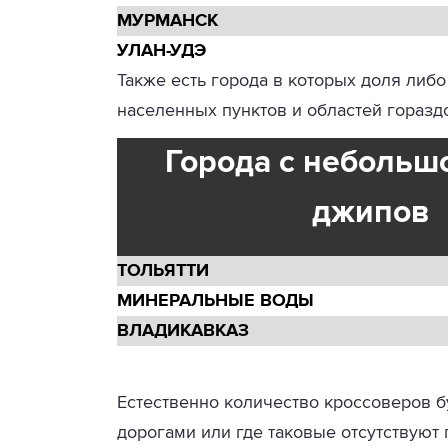
МУРМАНСК
УЛАН-УДЭ
Также есть города в которых доля либо
населенных пунктов и областей гораздо
Города с небольш
джипов
ТОЛЬЯТТИ
МИНЕРАЛЬНЫЕ ВОДЫ
ВЛАДИКАВКАЗ
Естественно количество кроссоверов б
дорогами или где таковые отсутствуют