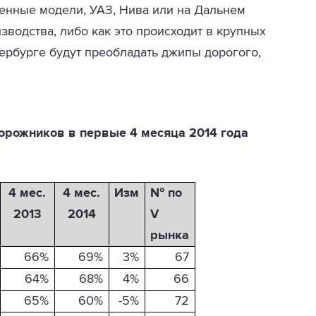
енные модели, УАЗ, Нива или на Дальнем
зводства, либо как это происходит в крупных
тербурге будут преобладать джипы дорогого,
дорожников в первые 4 месяца 2014 года
4 мес.
4 мес.
Изм
№ по
2013
2014
V
рынка
66%
69%
3%
67
64%
68%
4%
66
65%
60%
-5%
72