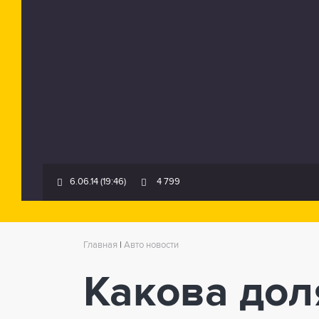
6.06.14 (19:46)
4 799
Главная
|
Авто новости
Какова дол