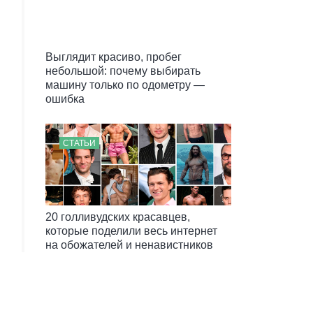
Выглядит красиво, пробег
небольшой: почему выбирать
машину только по одометру —
ошибка
СТАТЬИ
20 голливудских красавцев,
которые поделили весь интернет
на обожателей и ненавистников