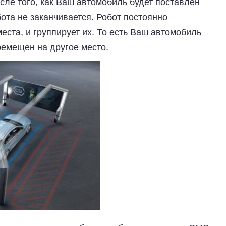
сле того, как Ваш автомобиль будет поставлен
бота не заканчивается. Робот постоянно
ста, и группирует их. То есть Ваш автомобиль
ремещен на другое место.