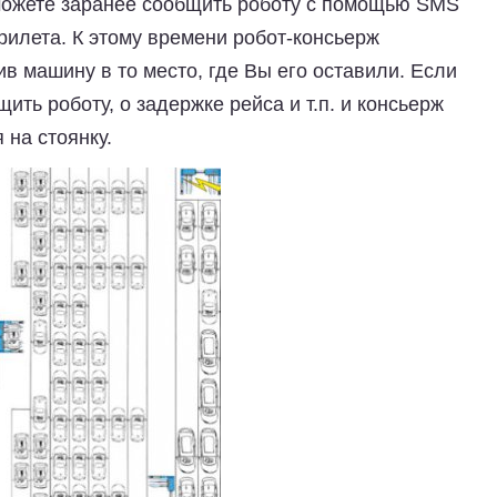
 можете заранее сообщить роботу с помощью SMS
рилета. К этому времени робот-консьерж
в машину в то место, где Вы его оставили. Если
ть роботу, о задержке рейса и т.п. и консьерж
на стоянку.