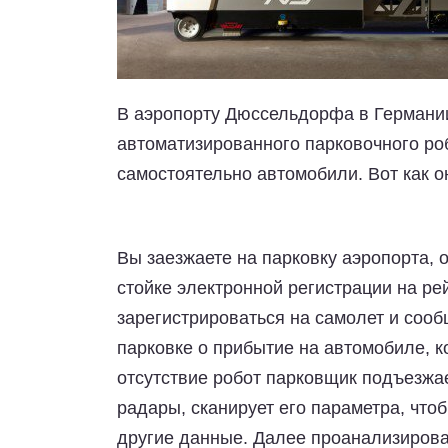
В аэропорту Дюссельдорфа в Германи
автоматизированного парковочного роб
самостоятельно автомобили. Вот как он
Вы заезжаете на парковку аэропорта, 
стойке электронной регистрации на ре
зарегистрироваться на самолет и соо
парковке о прибытие на автомобиле, 
отсутствие робот парковщик подъезжа
радары, сканирует его параметра, что
другие данные. Далее проанализирова