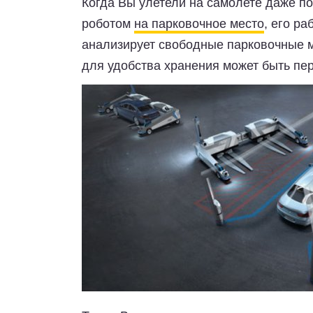
Когда Вы улетели на самолете даже по
роботом
на парковочное место
, его ра
анализирует свободные парковочные ме
для удобства хранения может быть пе