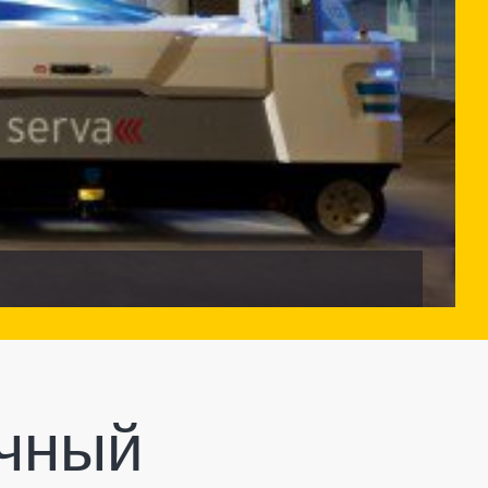
очный