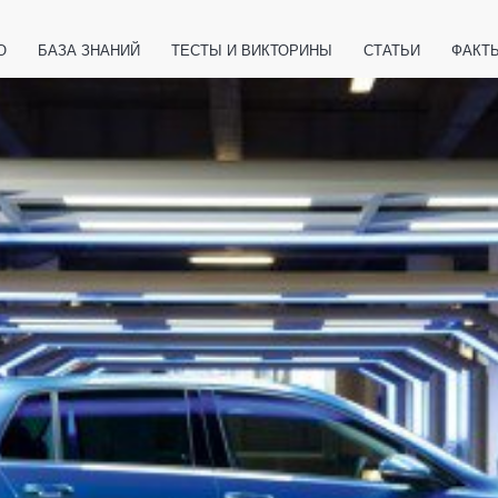
О
БАЗА ЗНАНИЙ
ТЕСТЫ И ВИКТОРИНЫ
СТАТЬИ
ФАКТ
ЕТЫ
ЖИВОТНЫЕ
ПОЛЕЗНО ЗНАТЬ
ЗАКОНОДАТЕЛЬСТВО
НОЛОГИИ