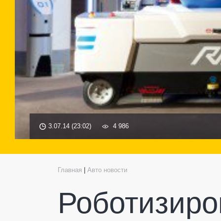
3.07.14 (23:02)
4 986
Главная
|
Авто новости
Роботизиро