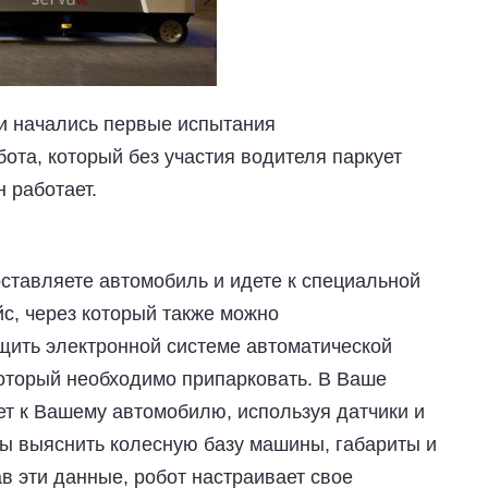
и начались первые испытания
ота, который без участия водителя паркует
 работает.
оставляете автомобиль и идете к специальной
йс, через который также можно
бщить электронной системе автоматической
который необходимо припарковать. В Ваше
ет к Вашему автомобилю, используя датчики и
бы выяснить колесную базу машины, габариты и
в эти данные, робот настраивает свое