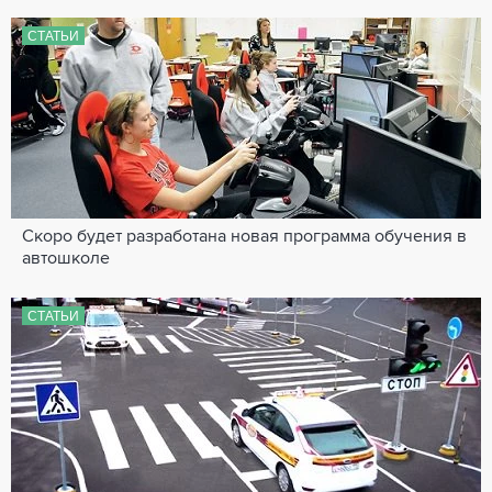
СТАТЬИ
Скоро будет разработана новая программа обучения в
автошколе
СТАТЬИ