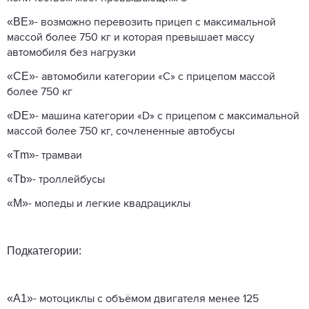
«BE»
- возможно перевозить прицеп с максимальной
массой более 750 кг и которая превышает массу
автомобиля без нагрузки
«CE»
- автомобили категории «C» с прицепом массой
более 750 кг
«DE»
- машина категории «D» с прицепом с максимальной
массой более 750 кг, сочлененные автобусы
«Tm»
- трамваи
«Tb»
- троллейбусы
«M»
- мопеды и легкие квадрациклы
Подкатегории:
«A1»
- мотоциклы с объёмом двигателя менее 125