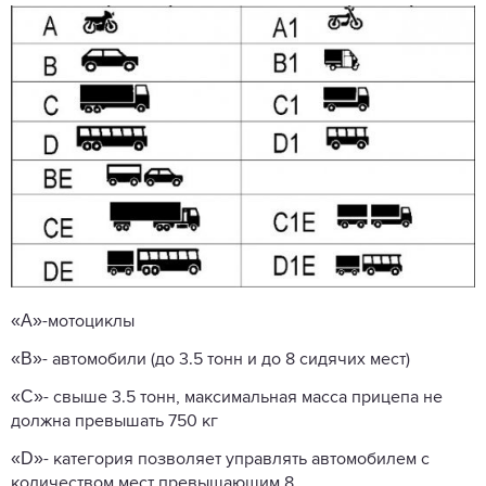
«A»
-мотоциклы
«B»
- автомобили (до 3.5 тонн и до 8 сидячих мест)
«C»
- свыше 3.5 тонн, максимальная масса прицепа не
должна превышать 750 кг
«D»
- категория позволяет управлять автомобилем с
количеством мест превышающим 8