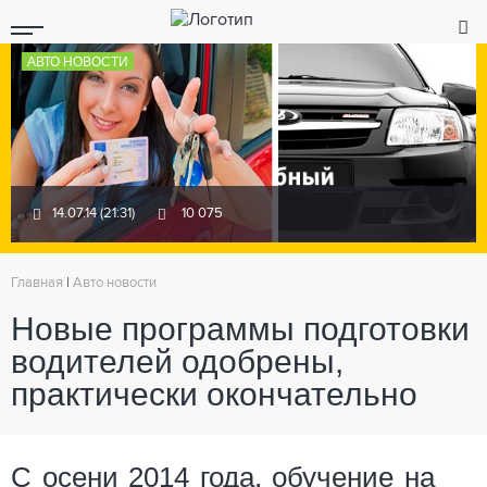
АВТО НОВОСТИ
14.07.14 (21:31)
10 075
Главная
|
Авто новости
Новые программы подготовки
водителей одобрены,
практически окончательно
С осени 2014 года, обучение на