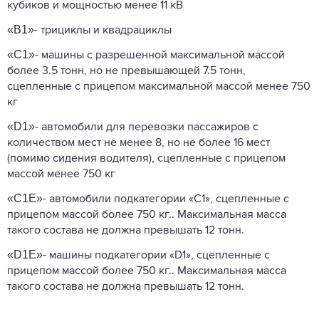
кубиков и мощностью менее 11 кВ
«B1»
- трициклы и квадрациклы
«C1»
- машины с разрешенной максимальной массой
более 3.5 тонн, но не превышающей 7.5 тонн,
сцепленные с прицепом максимальной массой менее 750
кг
«D1»
- автомобили для перевозки пассажиров с
количеством мест не менее 8, но не более 16 мест
(помимо сидения водителя), сцепленные с прицепом
массой менее 750 кг
«C1E»
- автомобили подкатегории «C1», сцепленные с
прицепом массой более 750 кг.. Максимальная масса
такого состава не должна превышать 12 тонн.
«D1E»
- машины подкатегории «D1», сцепленные с
прицепом массой более 750 кг.. Максимальная масса
такого состава не должна превышать 12 тонн.