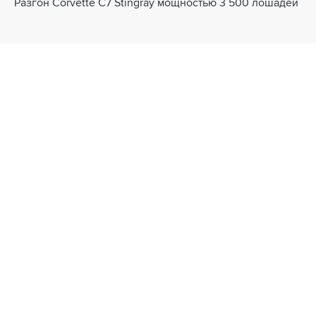
Разгон Corvette C7 Stingray мощностью 3 500 лошадей