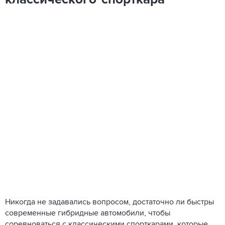
классического спорткара
Никогда не задавались вопросом, достаточно ли быстры
современные гибридные автомобили, чтобы
соревноваться с классическими спорткарами, которые