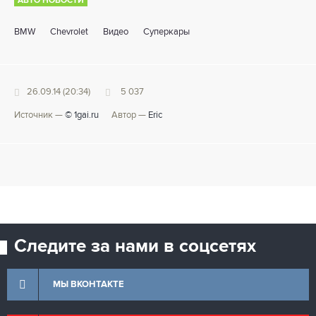
АВТО НОВОСТИ
BMW
Chevrolet
Видео
Суперкары
26.09.14 (20:34)
5 037
Источник —
© 1gai.ru
Автор —
Eric
Следите за нами в соцсетях
МЫ ВКОНТАКТЕ