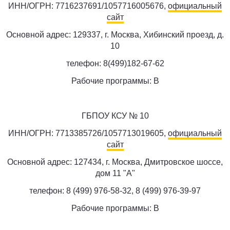
ИНН/ОГРН: 7716237691/1057716005676,
официальный
сайт
Основной адрес: 129337, г. Москва, Хибинский проезд, д.
10
телефон: 8(499)182-67-62
Рабочие программы: B
ГБПОУ КСУ № 10
ИНН/ОГРН: 7713385726/1057713019605,
официальный
сайт
Основной адрес: 127434, г. Москва, Дмитровское шоссе,
дом 11 "А"
телефон: 8 (499) 976-58-32, 8 (499) 976-39-97
Рабочие программы: B