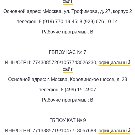
сайт
Основной адрес: г.Москва, ул. Трофимова, д. 27, корпус 2
телефон: 8 (919) 770-19-45; 8 (929) 676-10-14
Рабочие программы: B
ГБПОУ КАС № 7
ИНН/ОГРН: 7743085720/1057743026230,
официальный
сайт
Основной адрес: г. Москва, Коровинское шоссе, д. 28
телефон: 8 (499) 1514907
Рабочие программы: B
ГБПОУ КАТ № 9
ИНН/ОГРН: 7713385719/1047713057688,
официальный