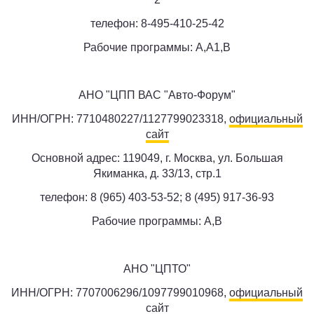
телефон: 8-495-410-25-42
Рабочие программы: A,A1,B
АНО "ЦПП ВАС "Авто-Форум"
ИНН/ОГРН: 7710480227/1127799023318,
официальный
сайт
Основной адрес: 119049, г. Москва, ул. Большая
Якиманка, д. 33/13, стр.1
телефон: 8 (965) 403-53-52; 8 (495) 917-36-93
Рабочие программы: A,B
АНО "ЦПТО"
ИНН/ОГРН: 7707006296/1097799010968,
официальный
сайт