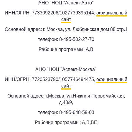
AНО "НОЦ "Аспект Авто"
ИНН/ОГРН: 7733092206/1027739395144,
официальный
сайт
Основной адрес: г. Москва, ул. Люблинская дом 88 стр.1
телефон: 8-495-502-27-70
Рабочие программы: A,B
AНО "НОЦ "Аспект-Москва"
ИНН/ОГРН: 7720523790/1057746494475,
официальный
сайт
Основной адрес: г.Москва, ул.Нижняя Первомайская,
д.48/9,
телефон: 8-495-648-59-03
Рабочие программы: A,B,BE