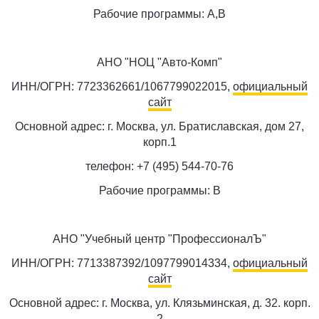
Рабочие программы: A,B
АНО "НОЦ "Авто-Комп"
ИНН/ОГРН: 7723362661/1067799022015,
официальный
сайт
Основной адрес: г. Москва, ул. Братиславская, дом 27,
корп.1
телефон: +7 (495) 544-70-76
Рабочие программы: B
АНО "Учебный центр "ПрофессионалЪ"
ИНН/ОГРН: 7713387392/1097799014334,
официальный
сайт
Основной адрес: г. Москва, ул. Клязьминская, д. 32. корп.
2