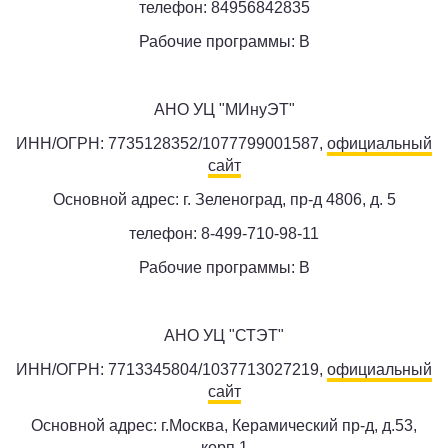
телефон: 84956842835
Рабочие программы: B
АНО УЦ "МИнуЭТ"
ИНН/ОГРН: 7735128352/1077799001587,
официальный
сайт
Основной адрес: г. Зеленоград, пр-д 4806, д. 5
телефон: 8-499-710-98-11
Рабочие программы: B
АНО УЦ "СТЭТ"
ИНН/ОГРН: 7713345804/1037713027219,
официальный
сайт
Основной адрес: г.Москва, Керамический пр-д, д.53,
корп.1