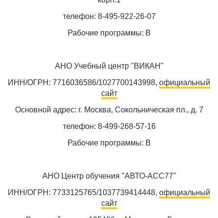
телефон: 8-495-922-26-07
Рабочие программы: B
АНО Учебный центр "ВИКАН"
ИНН/ОГРН: 7716036586/1027700143998,
официальный
сайт
Основной адрес: г. Москва, Сокольническая пл., д. 7
телефон: 8-499-268-57-16
Рабочие программы: B
АНО Центр обучения "АВТО-АСС77"
ИНН/ОГРН: 7733125765/1037739414448,
официальный
сайт