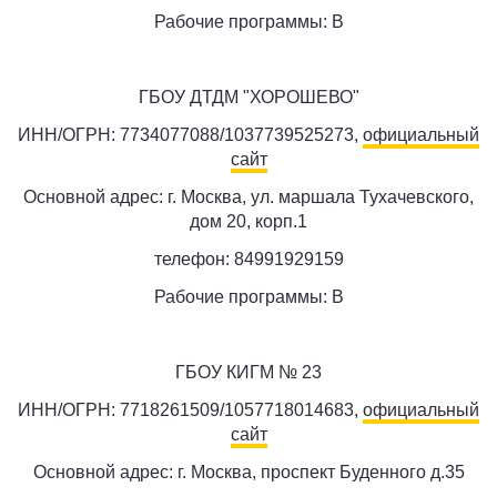
Рабочие программы: B
ГБОУ ДТДМ "ХОРОШЕВО"
ИНН/ОГРН: 7734077088/1037739525273,
официальный
сайт
Основной адрес: г. Москва, ул. маршала Тухачевского,
дом 20, корп.1
телефон: 84991929159
Рабочие программы: B
ГБОУ КИГМ № 23
ИНН/ОГРН: 7718261509/1057718014683,
официальный
сайт
Основной адрес: г. Москва, проспект Буденного д.35