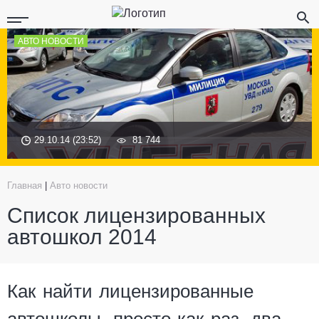
АВТО НОВОСТИ
29.10.14 (23:52)
81 744
Главная
|
Авто новости
Список лицензированных
автошкол 2014
Как найти лицензированные