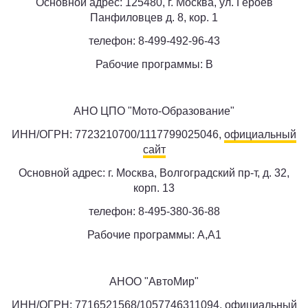
Основной адрес: 125480, г. Москва, ул. Героев
Панфиловцев д. 8, кор. 1
телефон: 8-499-492-96-43
Рабочие программы: B
АНО ЦПО "Мото-Образование"
ИНН/ОГРН: 7723210700/1117799025046,
официальный
сайт
Основной адрес: г. Москва, Волгоградский пр-т, д. 32,
корп. 13
телефон: 8-495-380-36-88
Рабочие программы: A,A1
АНОО "АвтоМир"
ИНН/ОГРН: 7716521568/1057746311094,
официальный