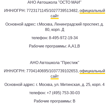
АНО Автошкола "ОСТО МАИ"
ИНН/ОГРН: 7723171145/1027739513482,
официальный
сайт
Основной адрес: г.Москва, Ленинградский проспект, д.
80, корп. Д
телефон: 8-495-972-19-34
Рабочие программы: A,A1,B
АНО Автошкола "Престиж"
ИНН/ОГРН: 7704140695/1037739102653,
официальный
сайт
Основной адрес: г. Москва, ул. Митинская, д. 25, корп. 4
телефон: +7 (495) 753-30-03
Рабочие программы: B