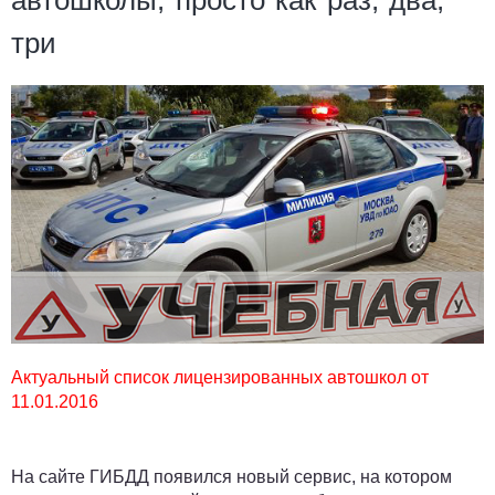
автошколы, просто как раз, два,
три
Актуальный список лицензированных автошкол от
11.01.2016
На сайте ГИБДД появился новый сервис, на котором