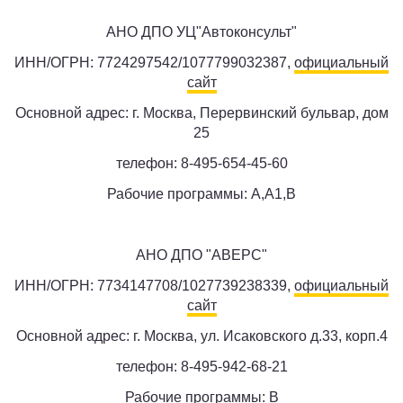
АНО ДПО УЦ"Автоконсульт"
ИНН/ОГРН: 7724297542/1077799032387,
официальный
сайт
Основной адрес: г. Москва, Перервинский бульвар, дом
25
телефон: 8-495-654-45-60
Рабочие программы: A,A1,B
АНО ДПО "АВЕРС"
ИНН/ОГРН: 7734147708/1027739238339,
официальный
сайт
Основной адрес: г. Москва, ул. Исаковского д.33, корп.4
телефон: 8-495-942-68-21
Рабочие программы: B