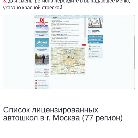
3.
Для смены региона перейдите в выпадающее меню,
указано красной стрелкой
Список лицензированных
автошкол в г. Москва (77 регион)