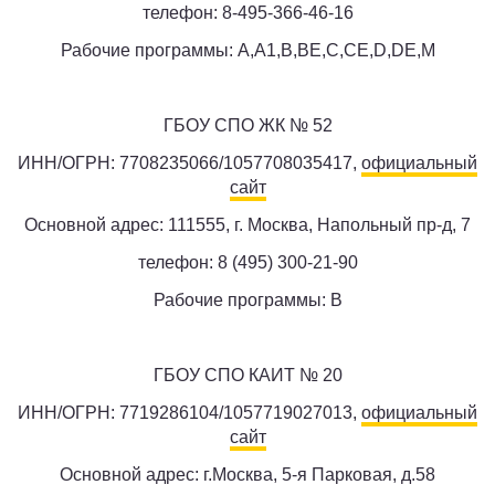
телефон: 8-495-366-46-16
Рабочие программы: A,A1,B,BE,C,CE,D,DE,M
ГБОУ СПО ЖК № 52
ИНН/ОГРН: 7708235066/1057708035417,
официальный
сайт
Основной адрес: 111555, г. Москва, Напольный пр-д, 7
телефон: 8 (495) 300-21-90
Рабочие программы: B
ГБОУ СПО КАИТ № 20
ИНН/ОГРН: 7719286104/1057719027013,
официальный
сайт
Основной адрес: г.Москва, 5-я Парковая, д.58