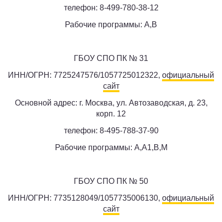
телефон: 8-499-780-38-12
Рабочие программы: A,B
ГБОУ СПО ПК № 31
ИНН/ОГРН: 7725247576/1057725012322,
официальный
сайт
Основной адрес: г. Москва, ул. Автозаводская, д. 23,
корп. 12
телефон: 8-495-788-37-90
Рабочие программы: A,A1,B,M
ГБОУ СПО ПК № 50
ИНН/ОГРН: 7735128049/1057735006130,
официальный
сайт