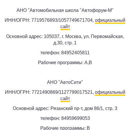
АНО "Автомобильная школа "Автофорум-М"
ИНН/ОГРН: 7719576893/1057749671704,
официальный
сайт
Основной адрес: 105037, г. Москва, ул. Первомайская,
д.30, стр. 1
телефон: 84952405811
Рабочие программы: A,B
АНО "АвтоСити"
ИНН/ОГРН: 7721490869/1127799017521,
официальный
сайт
Основной адрес: Рязанский пр-т, дом 86/1, стр. 3
телефон: 84959699053
Рабочие программы: B