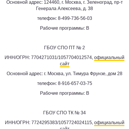
Основной адрес: 124460, г. Москва, г. Зеленоград, пр-т
Генерала Алексеева, д. 38
телефон: 8-499-736-56-03
Рабочие программы: B
ГБОУ СПО ПТ № 2
ИНН/ОГРН: 7704271031/1057704012574,
официальный
сайт
Основной адрес: г. Москва, ул. Тимура Фрунзе, дом 28
телефон: 8-916-657-03-75
Рабочие программы: B
ГБОУ СПО ТК № 34
ИНН/ОГРН: 7724295383/1057724024115,
официальный
сайт