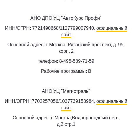
АНО ДПО УЦ "АвтоКурс Профи"
ИНН/ОГРН: 7721490668/1127799007940,
официальный
сайт
Основной адрес: г. Москва, Рязанский проспект, д. 95,
корп. 2
телефон: 8-495-589-71-59
Рабочие программы: B
АНО УЦ "Магистраль"
ИНН/ОГРН: 7702257056/1037739158984,
официальный
сайт
Основной адрес: г. Москва,Водопроводный пер.,
д.2.стр.1