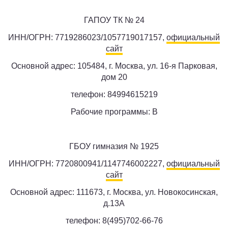
ГАПОУ ТК № 24
ИНН/ОГРН: 7719286023/1057719017157,
официальный
сайт
Основной адрес: 105484, г. Москва, ул. 16-я Парковая,
дом 20
телефон: 84994615219
Рабочие программы: B
ГБОУ гимназия № 1925
ИНН/ОГРН: 7720800941/1147746002227,
официальный
сайт
Основной адрес: 111673, г. Москва, ул. Новокосинская,
д.13A
телефон: 8(495)702-66-76