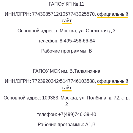
ГАПОУ КП № 11
ИНН/ОГРН: 7743085712/1057743025570,
официальный
сайт
Основной адрес: г. Москва, ул. Онежская д.3
телефон: 8-495-456-66-84
Рабочие программы: B
ГАПОУ МОК им. В.Талалихина
ИНН/ОГРН: 7723920242/5147746103588,
официальный
сайт
Основной адрес: 109383, Москва, ул. Полбина, д. 72, стр.
2
телефон: +7(499)746-39-40
Рабочие программы: A1,B