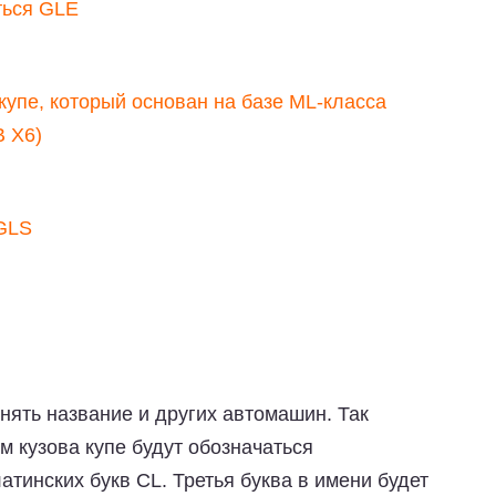
ться GLE
купе, который основан на базе ML-класса
В Х6)
GLS
ять название и других автомашин. Так
 кузова купе будут обозначаться
атинских букв CL. Третья буква в имени будет