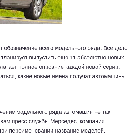
т обозначение всего модельного ряда. Все дело
ь планирует выпустить еще 11 абсолютно новых
лагает полное описание каждой новой серии,
аться, какие новые имена получат автомашины
ачение модельного ряда автомашин не так
ловам пресс-службы Мерседес, компания
при переименовании название моделей.