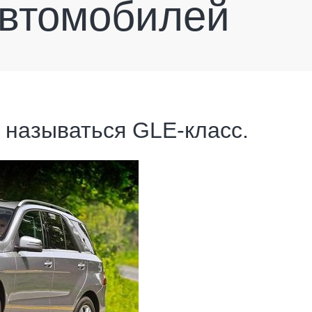
автомобилей
 называться GLE-класс.