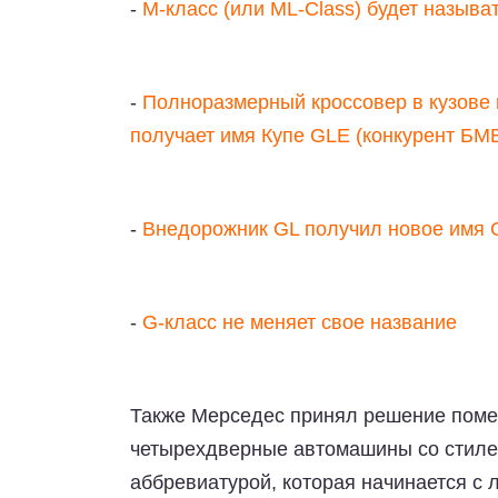
-
М-класс (или ML-Class) будет называ
-
Полноразмерный кроссовер в кузове 
получает имя Купе GLE (конкурент БМ
-
Внедорожник GL получил новое имя 
-
G-класс не меняет свое название
Также Мерседес принял решение помен
четырехдверные автомашины со стилем
аббревиатурой, которая начинается с л