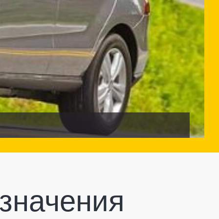
означения