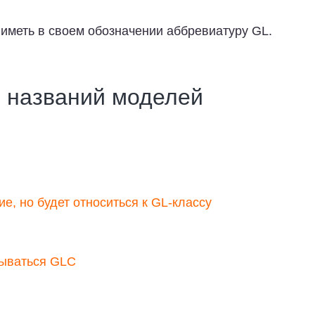
 иметь в своем обозначении аббревиатуру GL.
 названий моделей
е, но будет относиться к GL-классу
зываться GLC