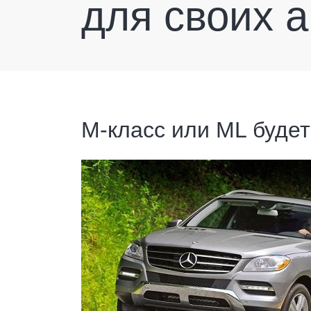
для своих 
M-класс или ML будет