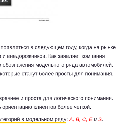
появляться в следующем году, когда на рынке
в и внедорожников. Как заявляет компания
о обозначения модельного ряда автомобилей,
которые станут более просты для понимания.
зрачнее и проста для логического понимания.
 ориентацию клиентов более четкой.
атегорий в модельном ряду
:
A, B, C, E
и
S
.