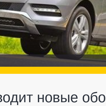
водит новые об