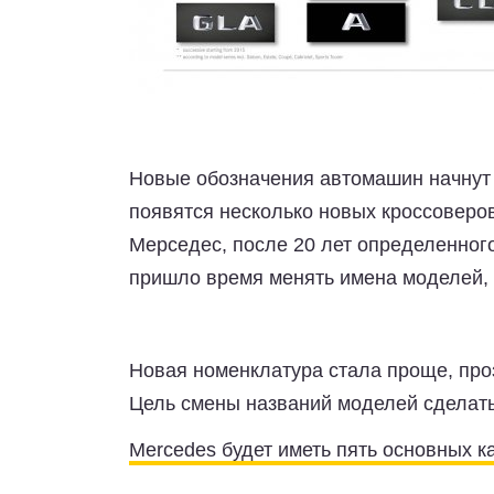
Новые обозначения автомашин начнут 
появятся несколько новых кроссоверо
Мерседес, после 20 лет определенног
пришло время менять имена моделей, 
Новая номенклатура стала проще, про
Цель смены названий моделей сделать
Mercedes будет иметь пять основных к