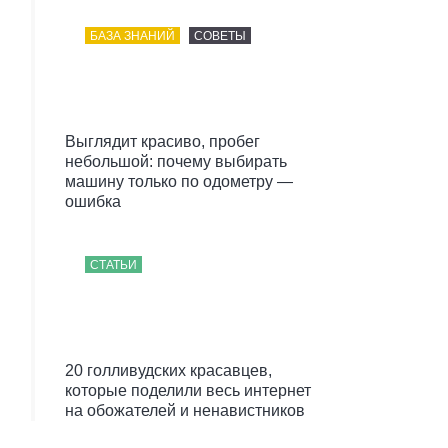
БАЗА ЗНАНИЙ
СОВЕТЫ
Выглядит красиво, пробег
небольшой: почему выбирать
машину только по одометру —
ошибка
СТАТЬИ
20 голливудских красавцев,
которые поделили весь интернет
на обожателей и ненавистников