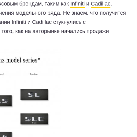
ксовым брендам, таким как
Infiniti
и
Cadillac
,
ения модельного ряда. Не знаем, что получится
и Infiniti и Cadillac стукнулись с
того, как на авторынке начались продажи