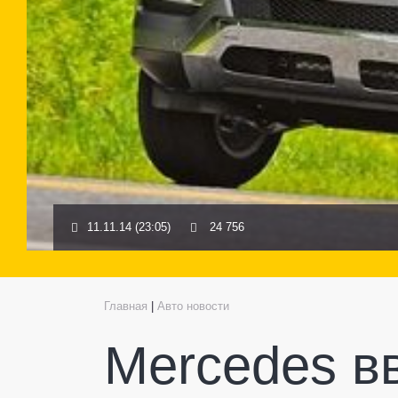
11.11.14 (23:05)
24 756
Главная
|
Авто новости
Mercedes в