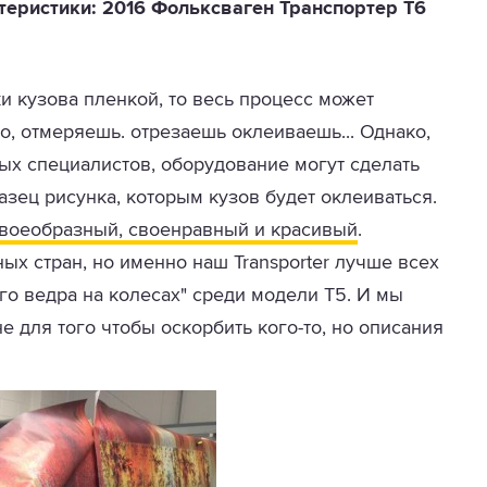
теристики: 2016 Фольксваген Транспортер T6
и кузова пленкой, то весь процесс может
о, отмеряешь. отрезаешь оклеиваешь... Однако,
х специалистов, оборудование могут сделать
разец рисунка, которым кузов будет оклеиваться.
своеобразный, своенравный и красивый
.
ых стран, но именно наш Transporter лучше всех
го ведра на колесах" среди модели T5. И мы
 для того чтобы оскорбить кого-то, но описания