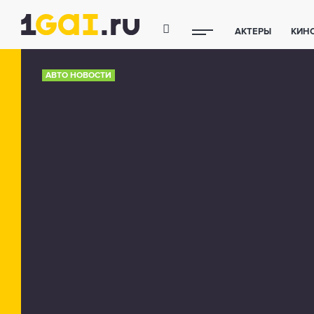
АКТЕРЫ
КИН
ПОЛЕЗНЫЕ СОВ
АВТО НОВОСТИ
ФИТНЕС
ТЕХ