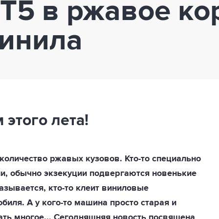
 Т5 в ржавое ко
инила
этого лета!
количество ржавых кузовов. Кто-то специально
и, обычно экзекуции подвергаются новенькие
 называется, кто-то клеит виниловые
биля. А у кого-то машина просто старая и
ать многое... Сегодняшняя новость посвящена