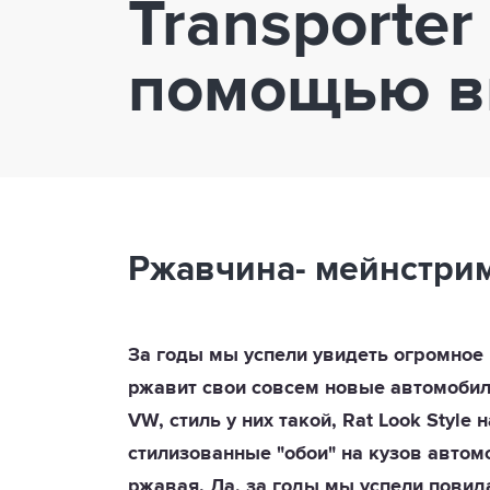
Transporter
помощью в
Ржавчина- мейнстрим 
За годы мы успели увидеть огромное 
ржавит свои совсем новые автомобил
VW, стиль у них такой, Rat Look Style
стилизованные "обои" на кузов автомо
ржавая. Да, за годы мы успели повид