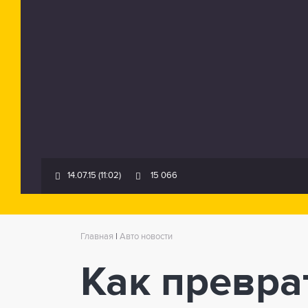
14.07.15 (11:02)
15 066
Главная
|
Авто новости
Как превра