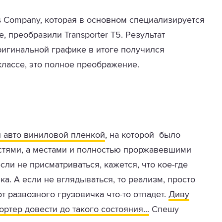
ps Company, которая в основном специализируется
, преобразили Transporter Т5. Результат
ригинальной графике в итоге получился
лассе, это полное преображение.
 авто виниловой пленкой
, на которой было
стями, а местами и полностью проржавевшими
сли не присматриваться, кажется, что кое-где
а. А если не вглядываться, то реализм, просто
от развозного грузовичка что-то отпадет.
Диву
тер довести до такого состояния...
Спешу