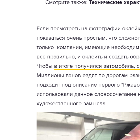
Смотрите также:
Технические харак
Если посмотреть на фотографии оклейк
показаться очень простым, что сложног
только компании, имеющие необходимы
все правильно, и оклеить и создать об
Чтобы
в итоге получился автомобиль, 
Миллионы вэнов ездят по дорогам разн
подходит под описание первого "Ржаво
использовали данное словосочетание не
художественного замысла.