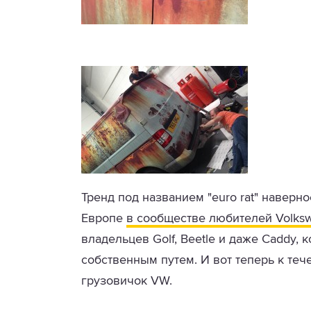
Тренд под названием "euro rat" наверн
Европе
в сообществе любителей Volks
владельцев Golf, Beetle и даже Caddy,
собственным путем. И вот теперь к те
грузовичок VW.