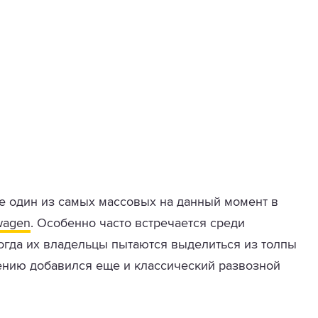
ое один из самых массовых на данный момент в
wagen
. Особенно часто встречается среди
 когда их владельцы пытаются выделиться из толпы
чению добавился еще и классический развозной