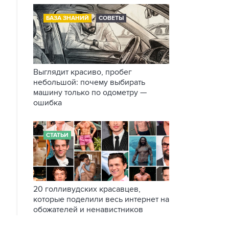
БАЗА ЗНАНИЙ
СОВЕТЫ
Выглядит красиво, пробег
небольшой: почему выбирать
машину только по одометру —
ошибка
СТАТЬИ
20 голливудских красавцев,
которые поделили весь интернет на
обожателей и ненавистников