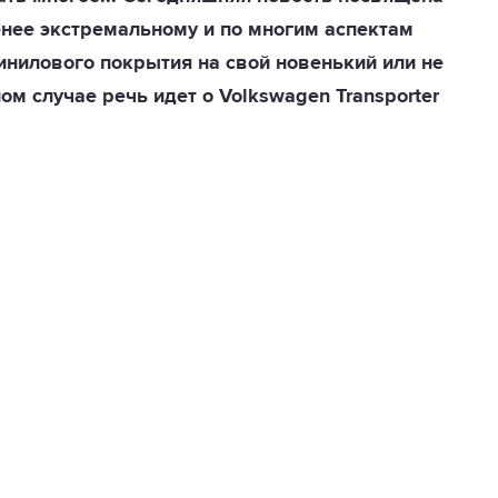
енее экстремальному и по многим аспектам
инилового покрытия на свой новенький или не
м случае речь идет о Volkswagen Transporter