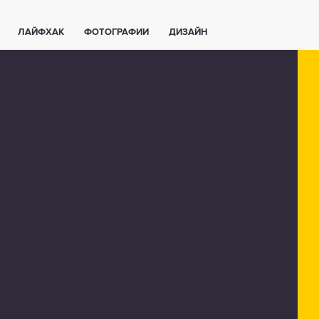
ЛАЙФХАК
ФОТОГРАФИИ
ДИЗАЙН
ВАЖНО ЗНАТЬ
СПОРТ
СМАРТФОНЫ
ПОЛЕЗНОЕ