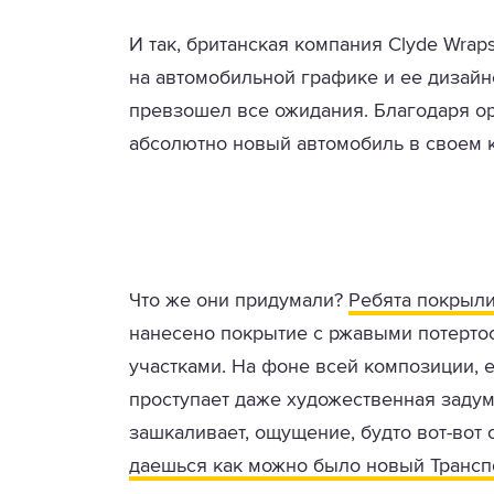
И так, британская компания Clyde Wra
на автомобильной графике и ее дизайне
превзошел все ожидания. Благодаря о
абсолютно новый автомобиль в своем к
Что же они придумали?
Ребята покрыли
нанесено покрытие с ржавыми потерто
участками. На фоне всей композиции, е
проступает даже художественная задумк
зашкаливает, ощущение, будто вот-вот 
даешься как можно было новый Транспор