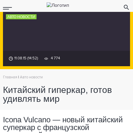
АВТО НОВОСТИ
11.08.15 (14:52)
4 774
Главная
|
Авто новости
Китайский гиперкар, готов
удивлять мир
Icona Vulcano — новый китайский
суперкар с французской