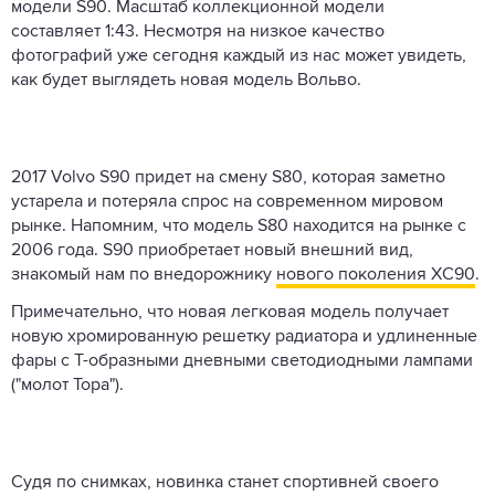
модели S90. Масштаб коллекционной модели
составляет 1:43. Несмотря на низкое качество
фотографий уже сегодня каждый из нас может увидеть,
как будет выглядеть новая модель Вольво.
2017 Volvo S90 придет на смену S80, которая заметно
устарела и потеряла спрос на современном мировом
рынке. Напомним, что модель S80 находится на рынке с
2006 года. S90 приобретает новый внешний вид,
знакомый нам по внедорожнику
нового поколения XC90
.
Примечательно, что новая легковая модель получает
новую хромированную решетку радиатора и удлиненные
фары с Т-образными дневными светодиодными лампами
("молот Тора").
Судя по снимках, новинка станет спортивней своего