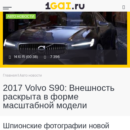
АВТО НОВОСТИ
14.10.15 (00:38)
7 396
Главная
|
Авто новости
2017 Volvo S90: Внешность
раскрыта в форме
масштабной модели
Шпионские фотографии новой