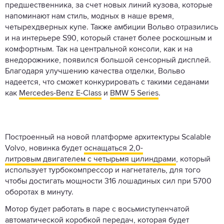
предшественника, за счет новых линий кузова, которые
напоминают нам стиль, модных в наше время,
четырехдверных купе. Также амбиции Вольво отразились
и на интерьере S90, который станет более роскошным и
комфортным. Так на центральной консоли, как и на
внедорожнике, появился большой сенсорный дисплей.
Благодаря улучшению качества отделки, Вольво
надеется, что сможет конкурировать с такими седанами
как
Mercedes-Benz E-Class
и
BMW 5 Series
.
Построенный на новой платформе архитектуры Scalable
Volvo, новинка будет
оснащаться 2,0-
литровым двигателем с четырьмя цилиндрами
, который
использует турбокомпрессор и нагнетатель, для того
чтобы достигать мощности 316 лошадиных сил при 5700
оборотах в минуту.
Мотор будет работать в паре с восьмиступенчатой
автоматической коробкой передач, которая будет