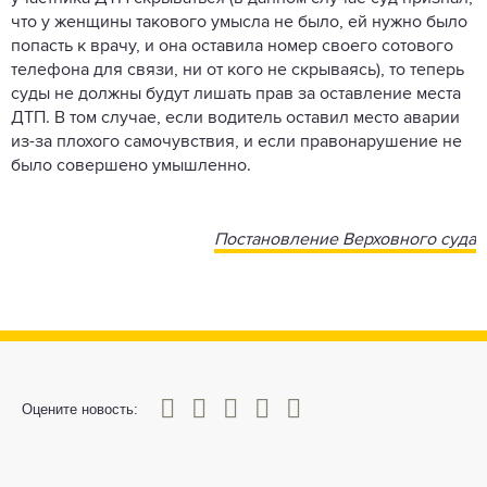
что у женщины такового умысла не было, ей нужно было
попасть к врачу, и она оставила номер своего сотового
телефона для связи, ни от кого не скрываясь), то теперь
суды не должны будут лишать прав за оставление места
ДТП. В том случае, если водитель оставил место аварии
из-за плохого самочувствия, и если правонарушение не
было совершено умышленно.
Постановление Верховного суда
0
1
2
3
4
5
Оцените новость: