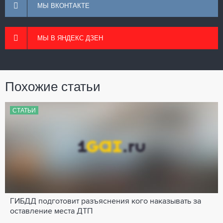
МЫ ВКОНТАКТЕ
МЫ В ЯНДЕКС ДЗЕН
Похожие статьи
СТАТЬИ
ГИБДД подготовит разъяснения кого наказывать за
оставление места ДТП