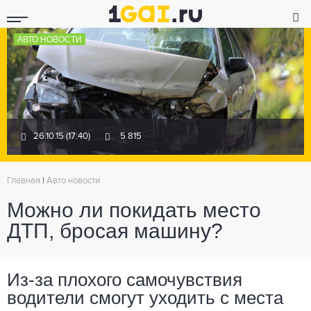
АВТО НОВОСТИ
26.10.15 (17:40)
5 815
Главная
|
Авто новости
Можно ли покидать место
ДТП, бросая машину?
Из-за плохого самочувствия
водители смогут уходить с места