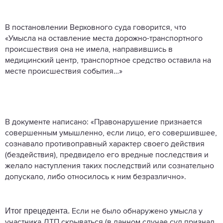
В постановлении Верховного суда говорится, что
«Умысла на оставление места дорожно-транспортного
происшествия она не имела, направившись в
медицинский центр, транспортное средство оставила на
месте происшествия события…»
В документе написано: «Правонарушение признается
совершенным умышленно, если лицо, его совершившее,
сознавало противоправный характер своего действия
(бездействия), предвидело его вредные последствия и
желало наступления таких последствий или сознательно
допускало, либо относилось к ним безразлично».
Итог прецедента.
Если не было обнаружено умысла у
участника ДТП скрываться (в данном случае суд признал,