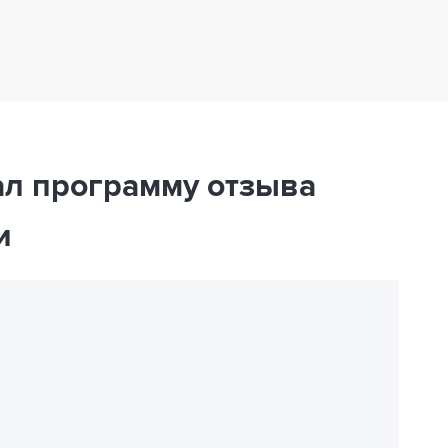
ал программу отзыва
и