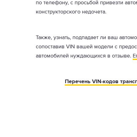
по телефону, с просьбой привезти авт
конструкторского недочета.
Также, узнать, подпадает ли ваш автом
сопоставив VIN вашей модели с предо
автомобилей нуждающихся в отзыве.
Е
Перечень VIN-кодов транс