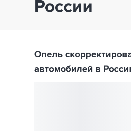
России
Опель скорректиров
автомобилей в Росси