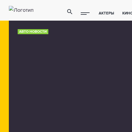
АКТЕРЫ
КИН
ПОЛЕЗНЫЕ СОВ
АВТО НОВОСТИ
ФИТНЕС
ТЕХ