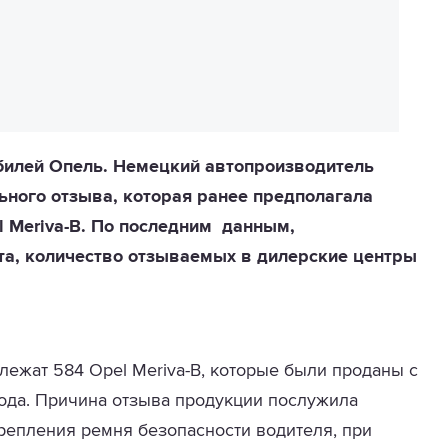
илей Опель. Немецкий автопроизводитель
ного отзыва, которая ранее предполагала
l Meriva-B. По последним данным,
та, количество отзываемых в дилерские центры
лежат 584 Opel Meriva-B, которые были проданы с
 года. Причина отзыва продукции послужила
репления ремня безопасности водителя, при