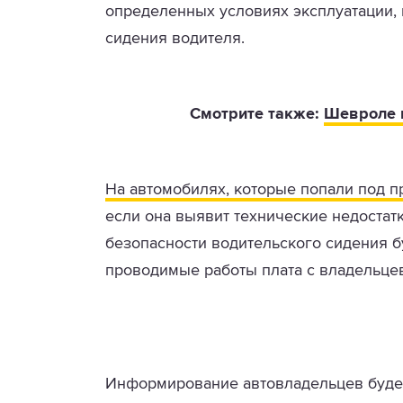
определенных условиях эксплуатации, 
сидения водителя.
Смотрите также:
Шевроле и
На автомобилях, которые попали под п
если она выявит технические недостат
безопасности водительского сидения б
проводимые работы плата с владельцев
Информирование автовладельцев будет