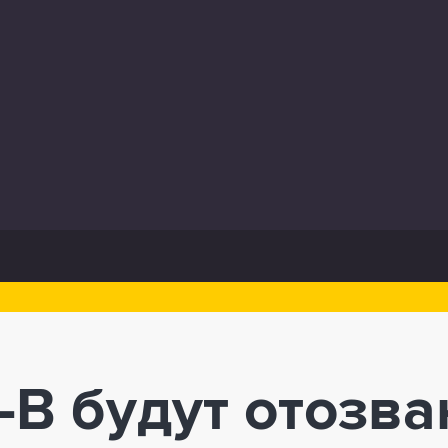
-B будут отозв