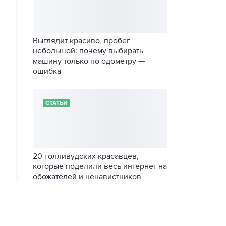
Выглядит красиво, пробег
небольшой: почему выбирать
машину только по одометру —
ошибка
СТАТЬИ
20 голливудских красавцев,
которые поделили весь интернет на
обожателей и ненавистников