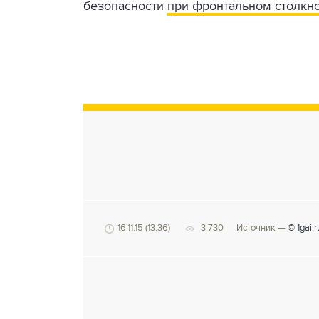
безопасности
при фронтальном столкн
16.11.15 (13:36)
3 730
Источник —
© 1gai.r