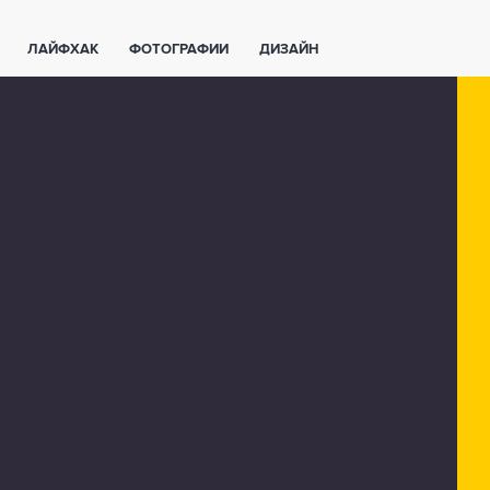
ЛАЙФХАК
ФОТОГРАФИИ
ДИЗАЙН
ВАЖНО ЗНАТЬ
СПОРТ
СМАРТФОНЫ
ПОЛЕЗНОЕ