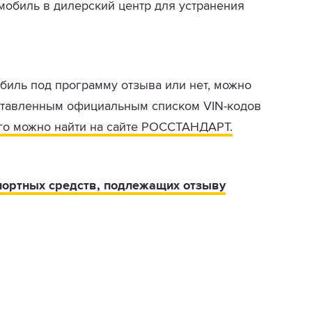
омобиль в дилерский центр для устранения
обиль под программу отзыва или нет, можно
ставленным официальным списком VIN-кодов
го можно найти на сайте РОССТАНДАРТ.
портных средств, подлежащих отзыву