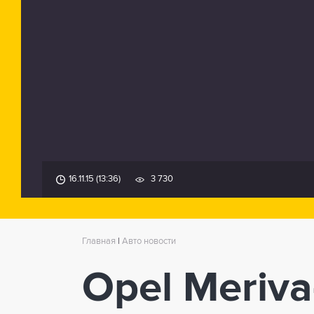
16.11.15 (13:36)
3 730
Главная
|
Авто новости
Opel Meriva