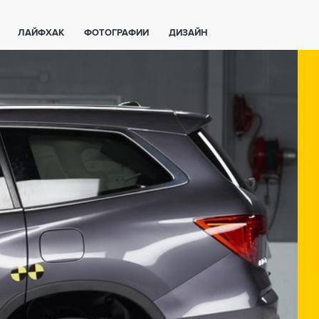
ЛАЙФХАК
ФОТОГРАФИИ
ДИЗАЙН
ВАЖНО ЗНАТЬ
СПОРТ
СМАРТФОНЫ
ПОЛЕЗНОЕ