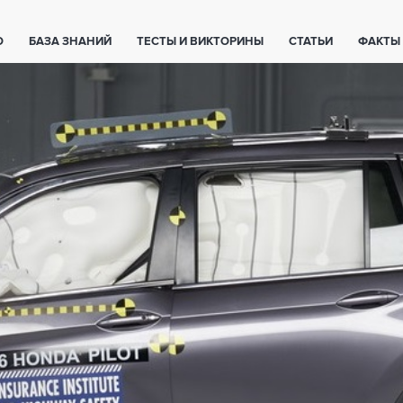
О
БАЗА ЗНАНИЙ
ТЕСТЫ И ВИКТОРИНЫ
СТАТЬИ
ФАКТЫ
ЕТЫ
ЖИВОТНЫЕ
ПОЛЕЗНО ЗНАТЬ
ЗАКОНОДАТЕЛЬСТВО
НОЛОГИИ