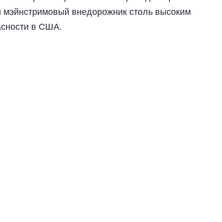
й мэйнстримовый внедорожник столь высоким
асности в США.