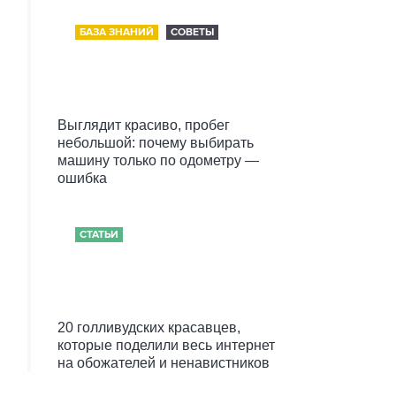
БАЗА ЗНАНИЙ
СОВЕТЫ
Выглядит красиво, пробег
небольшой: почему выбирать
машину только по одометру —
ошибка
СТАТЬИ
20 голливудских красавцев,
которые поделили весь интернет
на обожателей и ненавистников