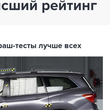
сший рейтинг
раш-тесты лучше всех