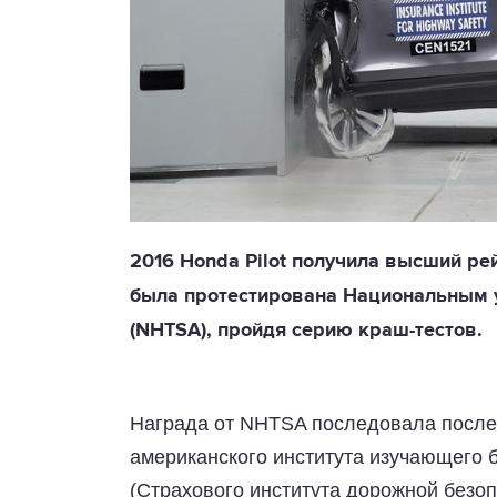
2016 Honda Pilot получила высший рей
была протестирована Национальным у
(NHTSA), пройдя серию краш-тестов.
Награда от NHTSA последовала после 
американского института изучающего 
(Страхового института дорожной безоп