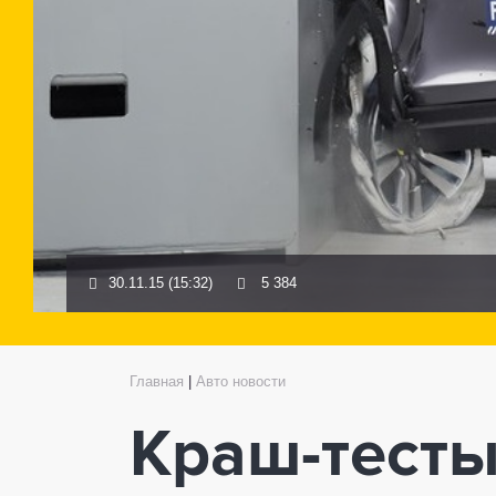
30.11.15 (15:32)
5 384
Главная
|
Авто новости
Краш-тесты