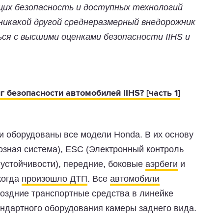
щих безопасность и доступных технологий
никакой другой среднеразмерный внедорожник
ся с высшими оценками безопасности IIHS и
г безопасности автомобилей IIHS? [часть 1]
 оборудованы все модели Honda. В их основу
озная система), ESC (Электронный контроль
 устойчивости), передние, боковые
аэрбеги
и
когда
произошло ДТП
. Все
автомобили
поздние транспортные средства в линейке
андартного оборудования камеры заднего вида.