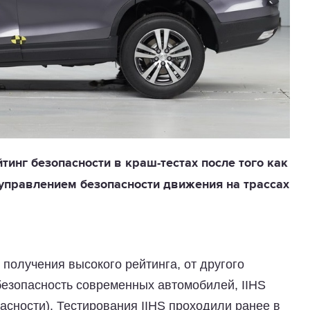
тинг безопасности в краш-тестах после того как
правлением безопасности движения на трассах
получения высокого рейтинга, от другого
безопасность современных автомобилей, IIHS
асности). Тестирования IIHS проходили ранее в