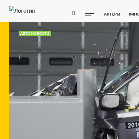
АКТЕРЫ
КИН
ПОЛЕЗНЫЕ СОВ
АВТО НОВОСТИ
ФИТНЕС
ТЕХ