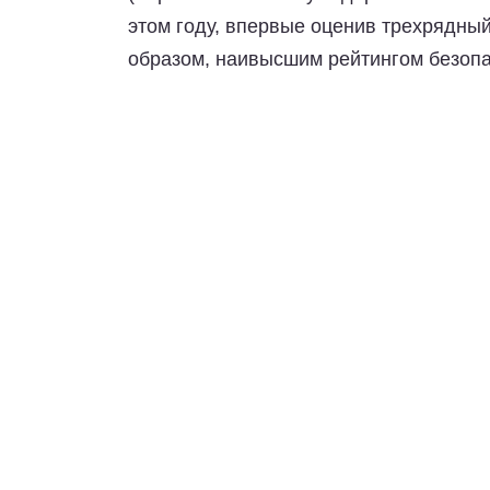
этом году, впервые оценив трехрядны
образом, наивысшим рейтингом безоп