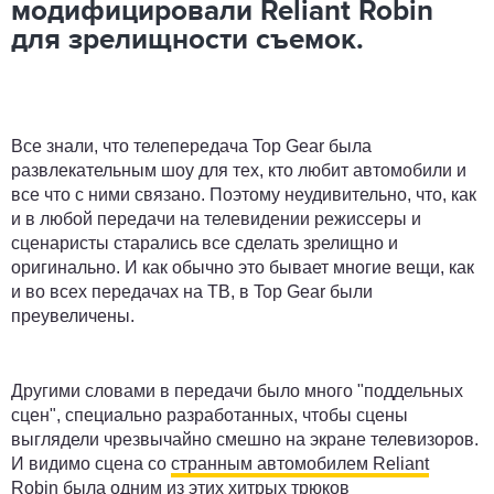
модифицировали Reliant Robin
для зрелищности съемок.
Все знали, что телепередача Top Gear была
развлекательным шоу для тех, кто любит автомобили и
все что с ними связано. Поэтому неудивительно, что, как
и в любой передачи на телевидении режиссеры и
сценаристы старались все сделать зрелищно и
оригинально. И как обычно это бывает многие вещи, как
и во всех передачах на ТВ, в Top Gear были
преувеличены.
Другими словами в передачи было много "поддельных
сцен", специально разработанных, чтобы сцены
выглядели чрезвычайно смешно на экране телевизоров.
И видимо сцена со
странным автомобилем Reliant
Robin
была одним из этих хитрых трюков