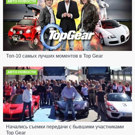
АВТО НОВОСТИ
Топ-10 самых лучших моментов в Top Gear
АВТО НОВОСТИ
Начались съемки передачи с бывшими участниками
Top Gear