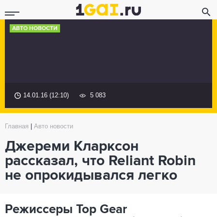
АВТО НОВОСТИ
14.01.16 (12:10)
5 083
Главная
|
Авто новости
Джереми Кларксон
рассказал, что Reliant Robin
не опрокидывался легко
Режиссеры Top Gear