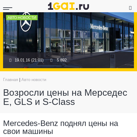
АВТО НОВОСТИ
19.01.16 (21:01)
5 892
Главная
|
Авто новости
Возросли цены на Мерседес
E, GLS и S-Class
Mercedes-Benz поднял цены на
свои машины