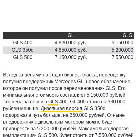
GL
GLS
GLS 400
4.820.000 руб.
5.150.000 р
GLS 350d
4.850.000 руб.
5.200.000 р
GLS 500
7.150.000 руб.
7.550.000 р
Вслед за ценами на седан бизнес-класса, переоценку
получил внедорожник Mercedes GL, новое обозначение,
которое он получил после переименования- GLS. Его
минимальная стоимость составляет 5.150.000 рублей,
это цена за версию
GLS
400. GL 400 стоил на 330.000
рублей меньше.
Дизельная версия
GLS 350d
подорожала чуть больше, на 350.000 рублей. Отныне
внедорожник с дизельным мотором можно будет
приобрести за 5.200.000 рублей. Максимально дорогая
комплектация- GLS 500, будет стоить от 7.550.000 рублей