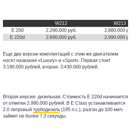
W212
W213
E 200
2.290.000 руб.
2.880.000 ру
E 220d
2.690.000 руб.
2.990.000 ру
Еще две версии комплектаций с этим же двигателем
носят названия «Luxury» и «Sport». Первая стоит
3.190.000 рублей, вторая- 3.430.000 рублей.
Вторая версия- дизельная. Стоимость E 220d начинается
от отметки 2.990.000 рублей. В E Class устанавливается
2.0 литровый
турбодизель
(195 л.с.), разгон до 100 км/ч
займет не более 7.3 секунды.