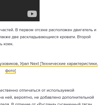
 частей. В первом отсеке расположен двигатель и
 также две раскладывающиеся кровати. Второй
ь коек.
зовиков, Урал Next [Технические характеристики,
фото]
щественно отличаться от используемой
 на ней, вероятно, не добавлено дополнительной
еля. В отличие от «Руслана» гусеничный тягач,