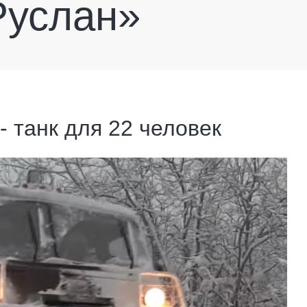
Руслан»
- танк для 22 человек