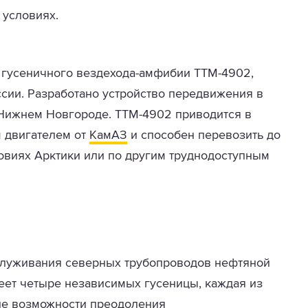
 условиях.
о гусеничного вездехода-амфибии ТТМ-4902,
сии. Разработано устройство передвижения в
Нижнем Новгороде. ТТМ-4902 приводится в
 двигателем от
КамАЗ
и способен перевозить до
ловиях Арктики или по другим труднодоступным
служивания северных трубопроводов нефтяной
ет четыре независимых гусеницы, каждая из
е возможности преодоления