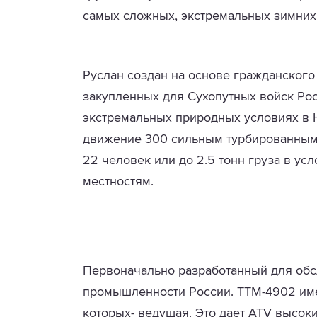
самых сложных, экстремальных зимних
Руслан создан на основе гражданског
закупленных для Сухопутных войск Рос
экстремальных природных условиях в 
движение 300 сильным турбированным
22 человек или до 2.5 тонн груза в ус
местностям.
Первоначально разработанный для об
промышленности России. ТТМ-4902 име
которых- ведущая. Это дает
ATV
высоки