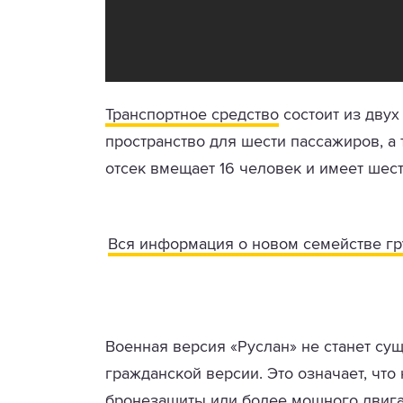
Транспортное средство
состоит из двух
пространство для шести пассажиров, а
отсек вмещает 16 человек и имеет шест
Вся информация о новом семействе гру
Военная версия «Руслан» не станет су
гражданской версии. Это означает, что
бронезащиты или более мощного двигат