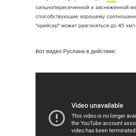
сильнопересеченной и заснеженной м
способствующие хорошему соотношению
"крейсер" может разгоняться до 45 км/ч
Вот видео Руслана в действии: