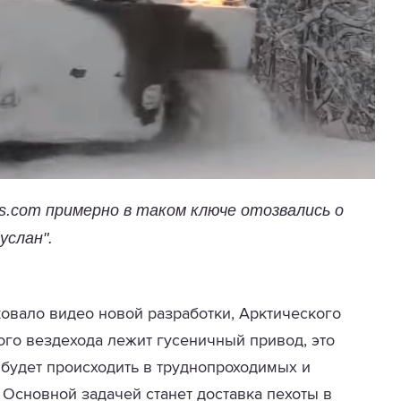
s.com примерно в таком ключе отозвались о
услан".
овало видео новой разработки, Арктического
ого вездехода лежит гусеничный привод, это
 будет происходить в труднопроходимых и
 Основной задачей станет доставка пехоты в