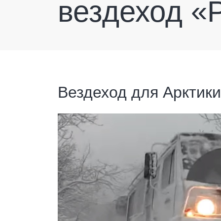
вездеход «
Вездеход для Арктики