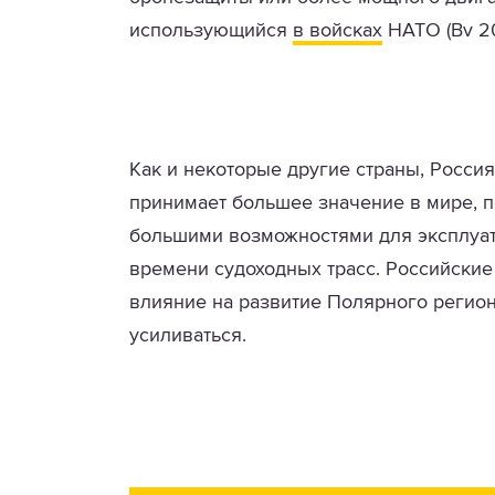
использующийся
в войсках
НАТО (Bv 20
Как и некоторые другие страны, Росси
принимает большее значение в мире, п
большими возможностями для эксплуат
времени судоходных трасс. Российски
влияние на развитие Полярного региона
усиливаться.