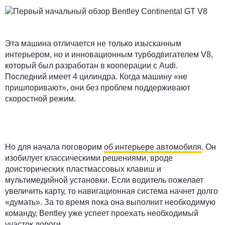
Эта машина отличается не только изысканным
интерьером, но и инновационным турбодвигателем V8,
который был разработан в кооперации с Audi.
Последний имеет 4 цилиндра. Когда машину «не
пришпоривают», они без проблем поддерживают
скоростной режим.
Но для начала поговорим
об интерьере автомобиля
. Он
изобилует классическими решениями, вроде
доисторических пластмассовых клавиш и
мультимедийной установки. Если водитель пожелает
увеличить карту, то навигационная система начнет долго
«думать». За то время пока она выполнит необходимую
команду, Bentley уже успеет проехать необходимый
участок дороги.