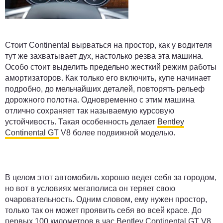
Стоит Continental вырваться на простор, как у водителя
тут же захватывает дух, настолько резва эта машина.
Особо стоит выделить предельно жесткий режим работы
амортизаторов. Как только его включить, купе начинает
подробно, до мельчайших деталей, повторять рельеф
дорожного полотна. Одновременно с этим машина
отлично сохраняет так называемую курсовую
устойчивость. Такая особенность делает
Bentley
Continental GT
V8 более подвижной моделью.
В целом этот автомобиль хорошо ведет себя за городом,
но вот в условиях мегаполиса он теряет свою
очаровательность. Одним словом, ему нужен простор,
только так он может проявить себя во всей красе. До
первых 100 километров в час
Bentley
Continental GT V8