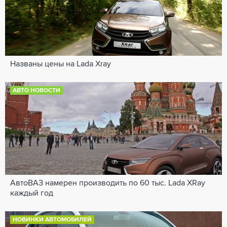
Названы цены на Lada Xray
АВТО НОВОСТИ
АвтоВАЗ намерен производить по 60 тыс. Lada XRay
каждый год
НОВИНКИ АВТОМОБИЛЕЙ