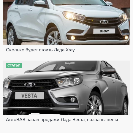
Сколько будет стоить Лада Xray
СТАТЬИ
АвтоВАЗ начал продажи Лада Веста, названы цены