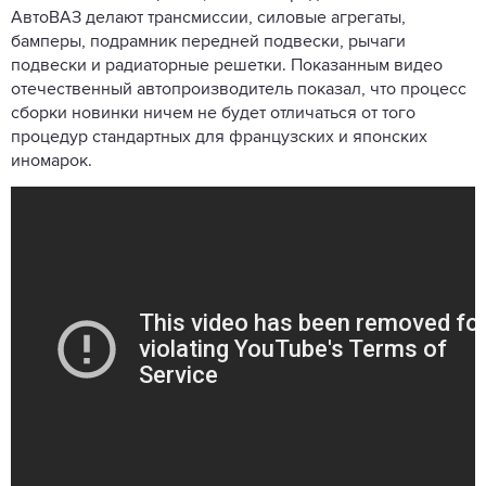
АвтоВАЗ делают трансмиссии, силовые агрегаты,
бамперы, подрамник передней подвески, рычаги
подвески и радиаторные решетки. Показанным видео
отечественный автопроизводитель показал, что процесс
сборки новинки ничем не будет отличаться от того
процедур стандартных для французских и японских
иномарок.