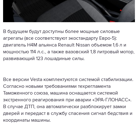
В будущем будут доступны более мощные силовые
агрегаты (все соответствуют экостандарту Евро-5):
двигатель H4M альянса Renault Nissan объемом 1,6 л и
мощностью 114 л.с., а также вазовский 1,8 литровый мотор,
развивающий 123 лошадиные силы.
Все версии Vesta комплектуются системой стабилизации.
Согласно новыми требованиями техрегламента
Таможенного союза, машина оснащается системой
экстренного реагирования при аварии «ЭРА-ГЛОНАСС».
В случае ДТП, она автоматически разблокирует замки
дверей и передаст в службу спасения сигнал бедствия и
координаты машины.