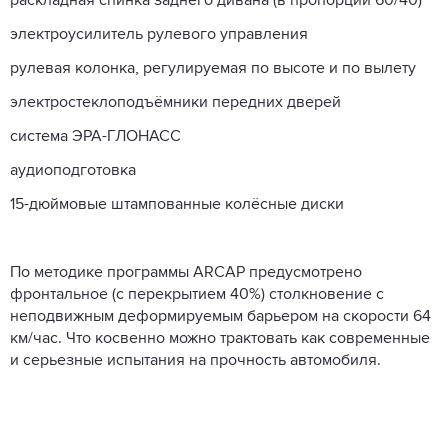
раскладная спинка заднего дивана (в пропорции 60/40)
электроусилитель рулевого управления
рулевая колонка, регулируемая по высоте и по вылету
электростеклоподъёмники передних дверей
система ЭРА-ГЛОНАСC
аудиоподготовка
15-дюймовые штампованные колёсные диски
По методике программы ARCAP предусмотрено
фронтальное (с перекрытием 40%) столкновение с
неподвижным деформируемым барьером на скорости 64
км/час. Что косвенно можно трактовать как современные
и серьезные испытания на прочность автомобиля.