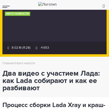
АВТО НОВОСТИ
8.02.16 (11:28)
4 653
Главная
|
Авто новости
Два видео с участием Лада:
как Lada собирают и как ее
разбивают
Процесс сборки Lada Xray и краш-