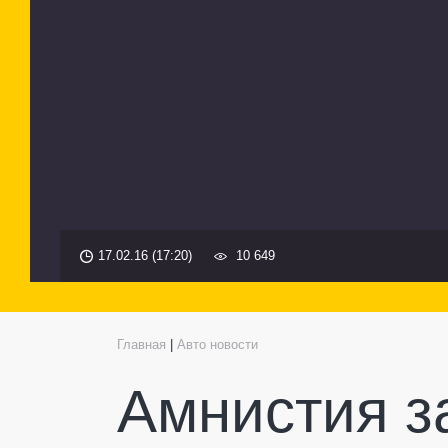
17.02.16 (17:20)
10 649
Главная
|
Авто новости
Амнистия з