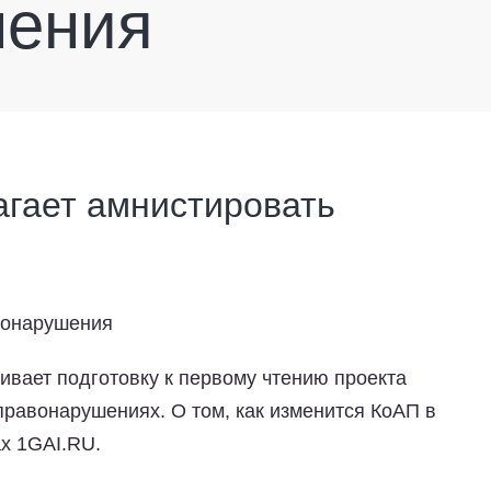
шения
гает амнистировать
ивает подготовку к первому чтению проекта
правонарушениях. О том, как изменится КоАП в
х 1GAI.RU.