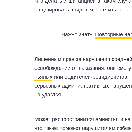
Что делать с квитанцией в таком случа
аннулировать придется посетить орга
Важно знать:
Повторные нар
Лишенным прав за нарушения средней
освобождении от наказания, они смогу
пьяных
или водителей-рецидивистов, 
серьезных административных нарушений
не удастся.
Может распространится амнистия и на
что также поможет нарушителям избеж