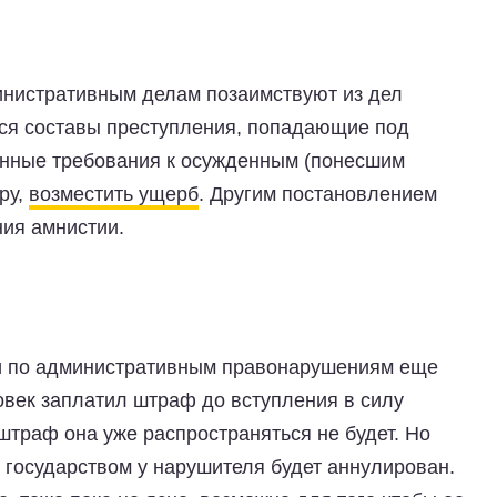
инистративным делам позаимствуют из дел
ся составы преступления, попадающие под
нные требования к осужденным (понесшим
ру,
возместить ущерб
. Другим постановлением
ия амнистии.
и по административным правонарушениям еще
овек заплатил штраф до вступления в силу
 штраф она уже распространяться не будет. Но
 государством у нарушителя будет аннулирован.