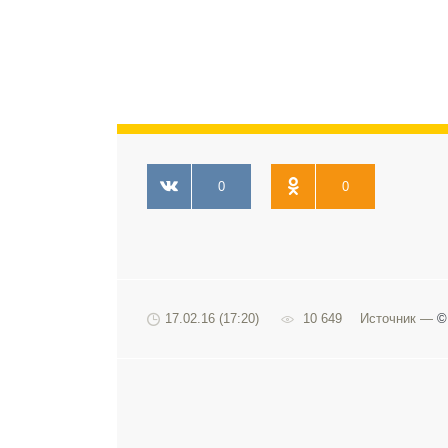
0
0
17.02.16 (17:20)
10 649
Источник —
©