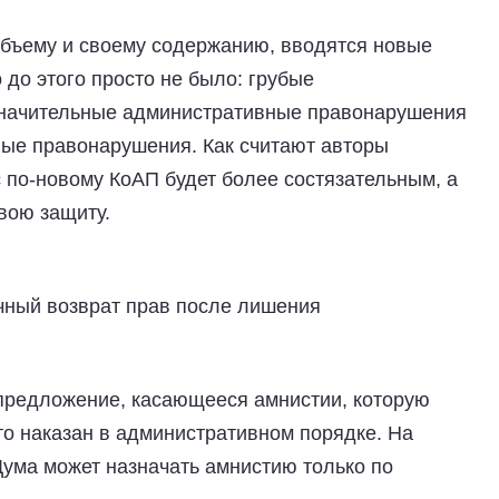
объему и своему содержанию, вводятся новые
 до этого просто не было: грубые
значительные административные правонарушения
ые правонарушения. Как считают авторы
 по-новому КоАП будет более состязательным, а
вою защиту.
чный возврат прав после лишения
предложение, касающееся амнистии, которую
то наказан в административном порядке. На
ума может назначать амнистию только по