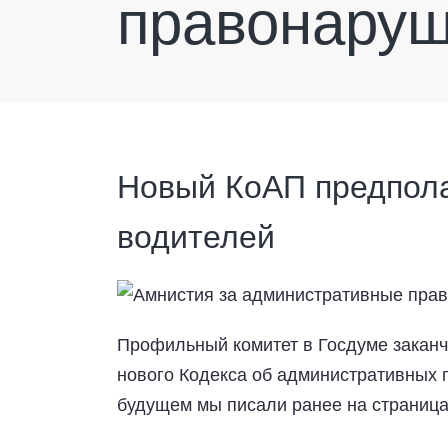
правонару
Новый КоАП предпола
водителей
Профильный комитет в Госдуме заканч
нового Кодекса об административных 
будущем мы писали ранее на страница