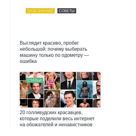
БАЗА ЗНАНИЙ
СОВЕТЫ
Выглядит красиво, пробег
небольшой: почему выбирать
машину только по одометру —
ошибка
СТАТЬИ
20 голливудских красавцев,
которые поделили весь интернет
на обожателей и ненавистников