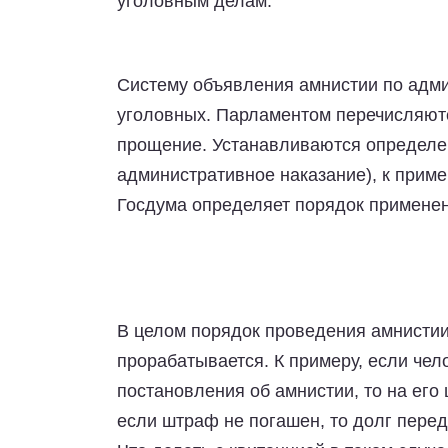
уголовным делам.
Систему объявления амнистии по адм
уголовных. Парламентом перечисляют
прощение. Устанавливаются определе
административное наказание), к приме
Госдума определяет порядок применен
В целом порядок проведения амнисти
прорабатывается. К примеру, если чел
постановления об амнистии, то на его
если штраф не погашен, то долг перед