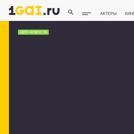
АКТЕРЫ
КИН
ПОЛЕЗНЫЕ СОВ
АВТО НОВОСТИ
ФИТНЕС
ТЕХ