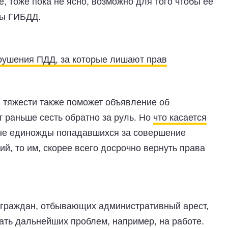
е, тоже пока не ясно, возможно для того чтобы ее
ны ГИБДД.
ушения ПДД, за которые лишают прав
 тяжести также поможет объявление об
т раньше сесть обратно за руль. Но
что касается
не единожды попадавшихся за совершение
, то им, скорее всего досрочно вернуть права
 граждан, отбывающих административный арест,
ать дальнейших проблем, например, на работе.