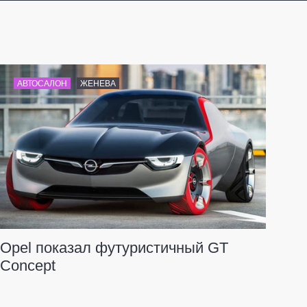
АВТОСАЛОН
ЖЕНЕВА
Opel показал футуристичный GT
Concept