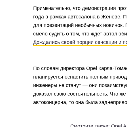
Примечательно, что демонстрация про
года в рамках автосалона в Женеве. П
для презентаций необычных новинок.
смело судить о том, что ждет автолюб
Дождались своей порции сенсации и п
По словам директора
Opel
Карла-Тома
планируется оснастить полным привод
инженеры не станут — они позаимству
доказал свою состоятельность. Что же
автоконцерна, то она была заднеприв
Смотрите также:
Opel A