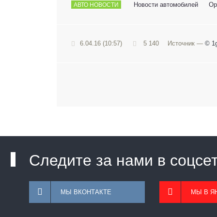
Новости автомобилей
Op
АВТО НОВОСТИ
6.04.16 (10:57)
5 140
Источник —
© 1g
Следите за нами в соцсе
МЫ ВКОНТАКТЕ
МЫ В Я