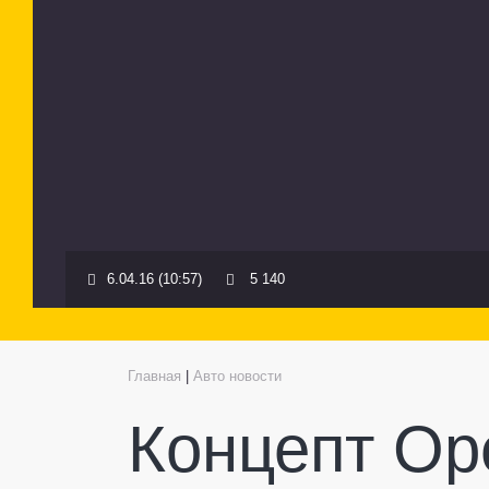
6.04.16 (10:57)
5 140
Главная
|
Авто новости
Концепт Op