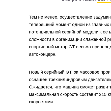
Тем не менее, осуществление задуманно
теперешний момент одной из главных 
потенциальной серийной модели к ее м
сложности в организации слаженной ра
спортивный мотор GT весьма приверед
автоконцерн.
Новый серийный GT, за массовое произ
оснащен трехцилиндровым двигателем 
Ожидается, что машина сможет развить
максимальная скорость составит 215 к
скоростями.