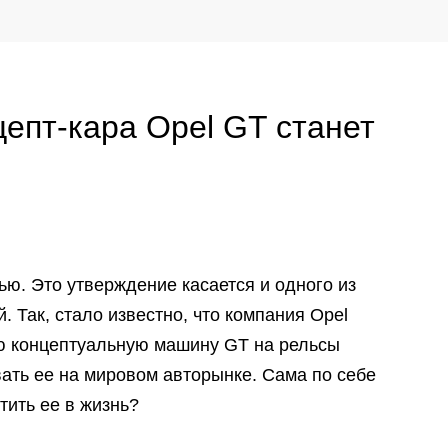
цепт-кара
Opel GT
станет
ью. Это утверждение касается и одного из
 Так, стало известно, что компания Opel
ю концептуальную машину GT на рельсы
ать ее на мировом авторынке. Сама по себе
тить ее в жизнь?