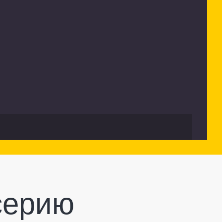
серию