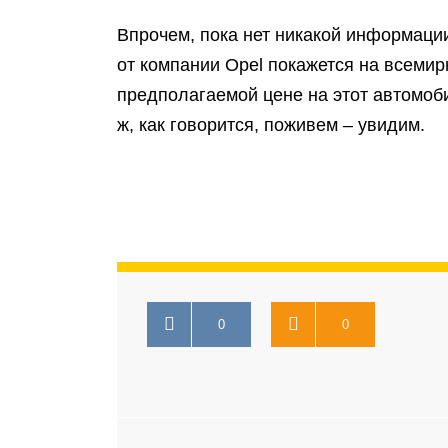
Впрочем, пока нет никакой информации
от компании Opel покажется на всемир
предполагаемой цене на этот автомоби
ж, как говорится, поживем – увидим.
0
0