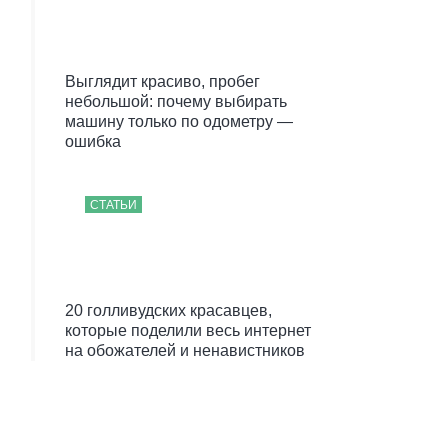
Выглядит красиво, пробег
небольшой: почему выбирать
машину только по одометру —
ошибка
СТАТЬИ
20 голливудских красавцев,
которые поделили весь интернет
на обожателей и ненавистников