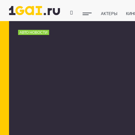
АКТЕРЫ
КИН
ПОЛЕЗНЫЕ СОВ
АВТО НОВОСТИ
ФИТНЕС
ТЕХ