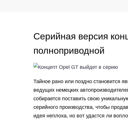
Серийная версия кон
полноприводной
Тайное рано или поздно становится яв
ведущих немецких автопроизводителей.
собирается поставить свою уникальну
серийного производства, чтобы продав
идея неплоха, но вот удастся ли вопло