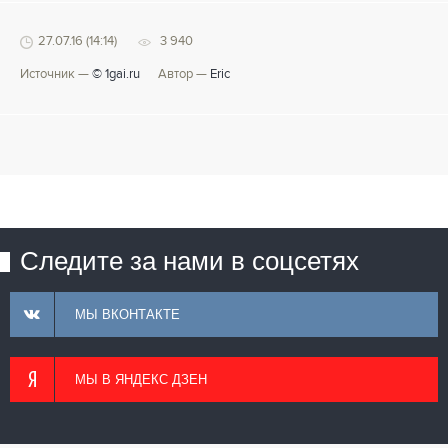
27.07.16 (14:14)
3 940
Источник —
© 1gai.ru
Автор —
Eric
Следите за нами в соцсетях
МЫ ВКОНТАКТЕ
МЫ В ЯНДЕКС ДЗЕН