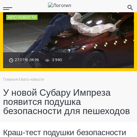
АВТО НОВОСТИ
27.07.16 (14:14)
3 940
Главная
|
Авто новости
У новой Субару Импреза
появится подушка
безопасности для пешеходов
Краш-тест подушки безопасности