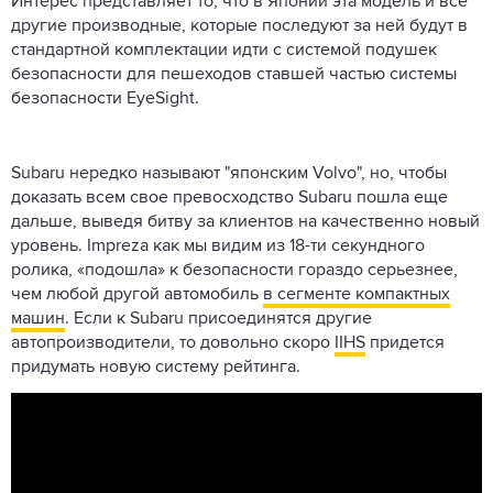
Интерес представляет то, что в Японии эта модель и все
другие производные, которые последуют за ней будут в
стандартной комплектации идти с системой подушек
безопасности для пешеходов ставшей частью системы
безопасности EyeSight.
Subaru нередко называют "японским Volvo", но, чтобы
доказать всем свое превосходство Subaru пошла еще
дальше, выведя битву за клиентов на качественно новый
уровень. Impreza как мы видим из 18-ти секундного
ролика, «подошла» к безопасности гораздо серьезнее,
чем любой другой автомобиль
в сегменте компактных
машин
. Если к Subaru присоединятся другие
автопроизводители, то довольно скоро
IIHS
придется
придумать новую систему рейтинга.