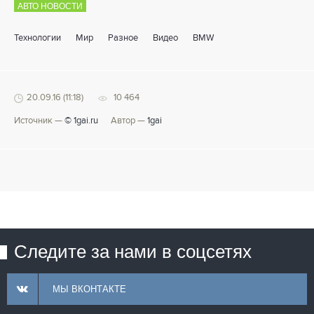
АВТО НОВОСТИ
Технологии
Мир
Разное
Видео
BMW
20.09.16 (11:18)
10 464
Источник —
© 1gai.ru
Автор —
1gai
Следите за нами в соцсетях
МЫ ВКОНТАКТЕ