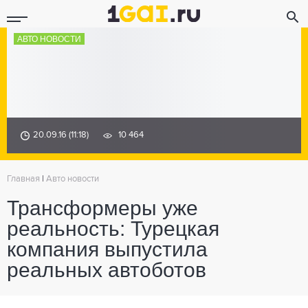
АВТО НОВОСТИ
20.09.16 (11:18)
10 464
Главная
|
Авто новости
Трансформеры уже
реальность: Турецкая
компания выпустила
реальных автоботов