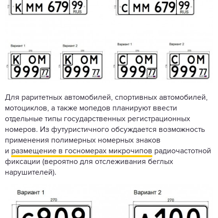
Для раритетных автомобилей, спортивных автомобилей,
мотоциклов, а также мопедов планируют ввести
отдельные типы государственных регистрационных
номеров. Из футуристичного обсуждается возможность
применения полимерных номерных знаков
и
размещение в госномерах микрочипов
радиочастотной
фиксации (вероятно для отслеживания беглых
нарушителей).