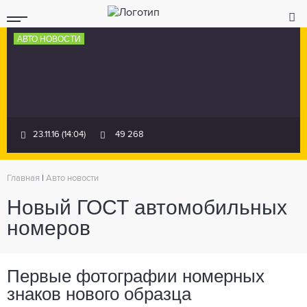
АВТО НОВОСТИ
23.11.16 (14:04)
49 268
Главная
|
Авто новости
Новый ГОСТ автомобильных
номеров
Первые фотографии номерных
знаков нового образца