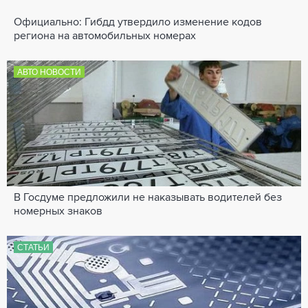
Официально: Гибдд утвердило изменение кодов
региона на автомобильных номерах
АВТО НОВОСТИ
В Госдуме предложили не наказывать водителей без
номерных знаков
СТАТЬИ