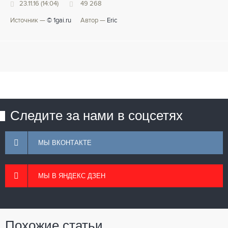
23.11.16 (14:04)
49 268
Источник —
© 1gai.ru
Автор —
Eric
Следите за нами в соцсетях
МЫ ВКОНТАКТЕ
МЫ В ЯНДЕКС ДЗЕН
Похожие статьи