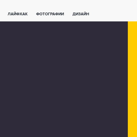
ЛАЙФХАК
ФОТОГРАФИИ
ДИЗАЙН
ВАЖНО ЗНАТЬ
СПОРТ
СМАРТФОНЫ
ПОЛЕЗНОЕ