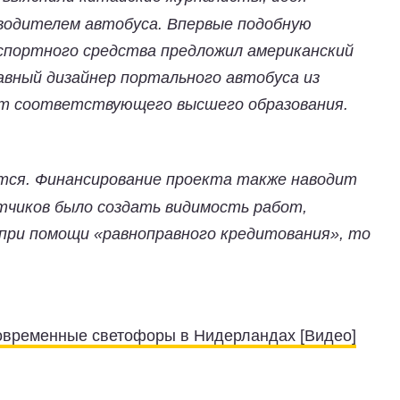
водителем автобуса. Впервые подобную
портного средства предложил американский
вный дизайнер портального автобуса из
ет соответствующего высшего образования.
тся. Финансирование проекта также наводит
отчиков было создать видимость работ,
 при помощи «равноправного кредитования», то
современные светофоры в Нидерландах [Видео]