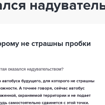
ался надувател
торому не страшны пробки
о автобуса будущего, для которого не страшны
ожности. А точнее говоря, сейчас автобус
женной, охраняемой территории и не подает
будь самостоятельно сдвинется с этой точки.