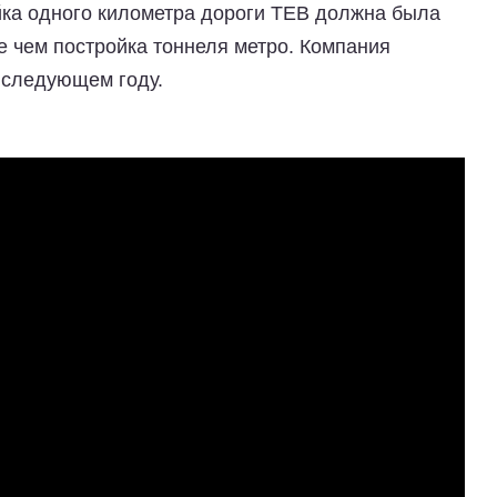
йка одного километра дороги TEB должна была
е чем постройка тоннеля метро. Компания
 следующем году.