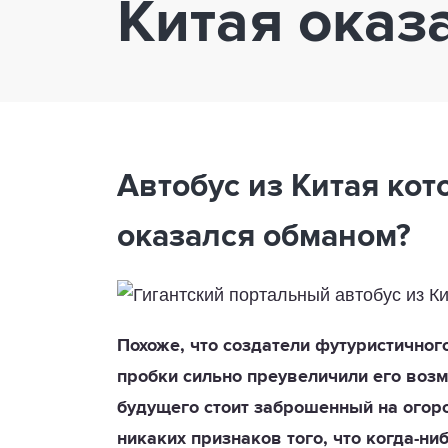
Китая оказ
Автобус из Китая ко
оказался обманом?
Похоже, что создатели футуристичног
пробки сильно преувеличили его возм
будущего стоит заброшенный на огоро
никаких признаков того, что когда-ни