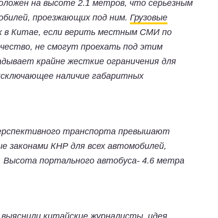
оложен на высоте 2.1 метров, что серьезным
обилей, проезжающих под ним.
Грузовые
х в Китае, если верить местным СМИ по
чество, не смогут проехать под этим
дывает крайне жесткие ограничения для
исключающее наличие габаритных
перспективного транспорта превышают
е законами КНР для всех автомобилей,
 Высота портального автобуса- 4.6 метра
выяснили китайские журналисты, идея