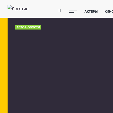
АКТЕРЫ
КИН
ПОЛЕЗНЫЕ СОВ
АВТО НОВОСТИ
ФИТНЕС
ТЕХ