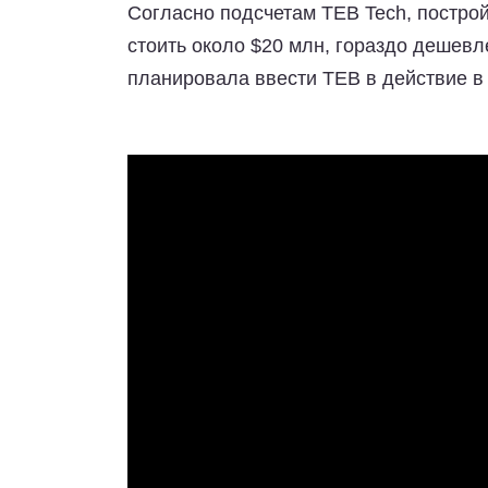
Согласно подсчетам TEB Tech, постро
стоить около $20 млн, гораздо дешевл
планировала ввести TEB в действие в