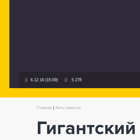
6.12.16 (15:09)
5 278
Главная
|
Авто новости
Гигантский