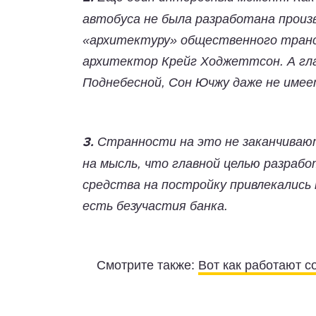
автобуса не была разработана произ
«архитектуру» общественного транс
архитектор Крейг Ходжеттсон. А гла
Поднебесной, Сон Ючжу даже не име
Странности на это не заканчиваю
3.
на мысль, что главной целью разраб
средства на постройку привлекались
есть безучастия банка.
Смотрите также:
Вот как работают 