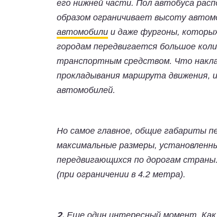
его нижней части. Пол автобуса расп
образом ограничивает высоту автом
автомобили
и даже фургоны, которы
городам передвигается большое коли
транспортным средством. Что накла
прокладывания маршрута движения, 
автомобилей.
Но самое главное, общие габариты 
максимальные размеры, установленны
передвигающихся по дорогам страны.
(при ограничении в 4.2 метра).
Еще один интересный момент. Как 
2.