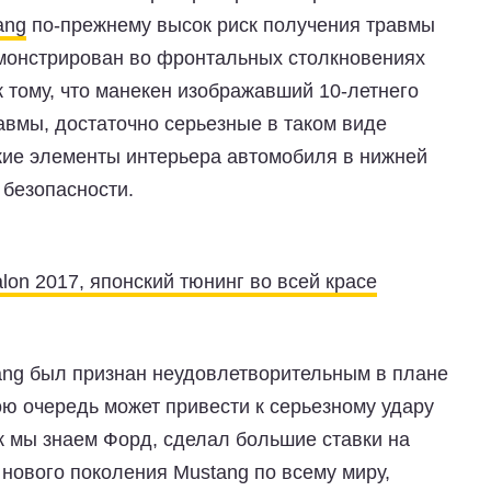
ang
по-прежнему высок риск получения травмы
монстрирован во фронтальных столкновениях
к тому, что манекен изображавший 10-летнего
авмы, достаточно серьезные в таком виде
ткие элементы интерьера автомобиля в нижней
 безопасности.
alon 2017, японский тюнинг во всей красе
ang был признан неудовлетворительным в плане
ою очередь может привести к серьезному удару
к мы знаем Форд, сделал большие ставки на
нового поколения Mustang по всему миру,