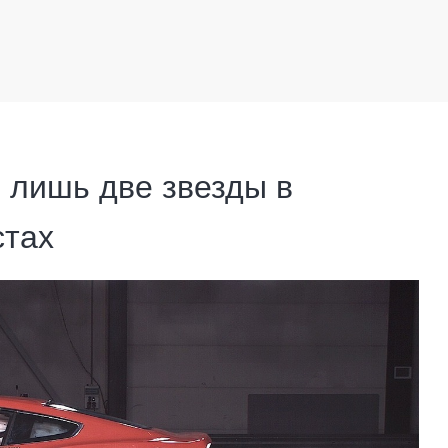
 лишь две звезды в
стах