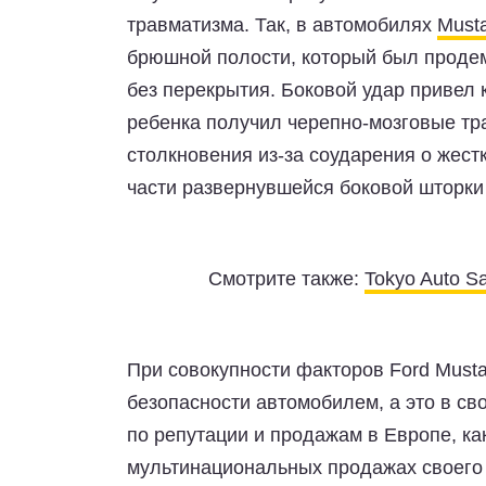
травматизма. Так, в автомобилях
Must
брюшной полости, который был проде
без перекрытия. Боковой удар привел 
ребенка получил черепно-мозговые тр
столкновения из-за соударения о жес
части развернувшейся боковой шторки
Смотрите также:
Tokyo Auto S
При совокупности факторов Ford Must
безопасности автомобилем, а это в св
по репутации и продажам в Европе, ка
мультинациональных продажах своего 