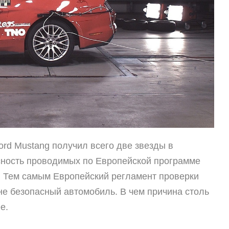
ord
Mustang получил всего две звезды в
сность проводимых по Европейской программе
 Тем самым Европейский регламент проверки
не безопасный автомобиль. В чем причина столь
е.