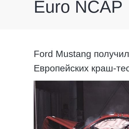
Euro NCAP
Ford Mustang получил
Европейских краш-те