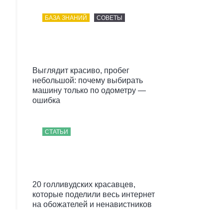
БАЗА ЗНАНИЙ
СОВЕТЫ
Выглядит красиво, пробег
небольшой: почему выбирать
машину только по одометру —
ошибка
СТАТЬИ
20 голливудских красавцев,
которые поделили весь интернет
на обожателей и ненавистников