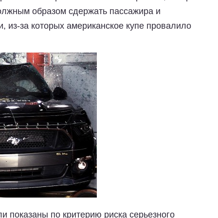
олжным образом сдержать пассажира и
, из-за которых американское купе провалило
и показаны по критерию риска серьезного