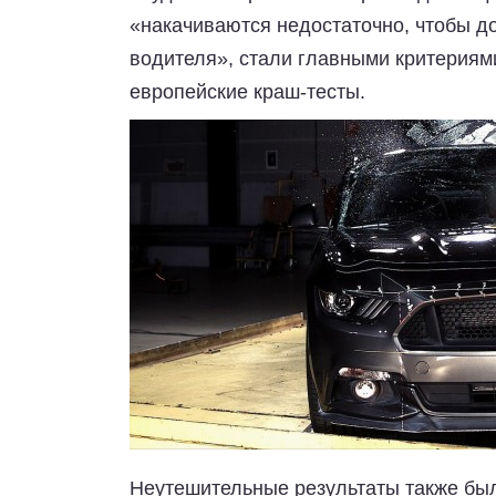
«накачиваются недостаточно, чтобы д
водителя», стали главными критериями
европейские краш-тесты.
Неутешительные результаты также был