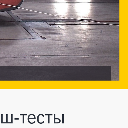
аш-тесты