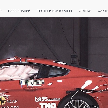
О
БАЗА ЗНАНИЙ
ТЕСТЫ И ВИКТОРИНЫ
СТАТЬИ
ФАКТ
ЕТЫ
ЖИВОТНЫЕ
ПОЛЕЗНО ЗНАТЬ
ЗАКОНОДАТЕЛЬСТВО
НОЛОГИИ