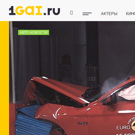
АКТЕРЫ
КИН
ПОЛЕЗНЫЕ СОВ
АВТО НОВОСТИ
ФИТНЕС
ТЕХ