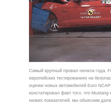
Самый крупный провал начала года,
F
европейских тестированиях на безопа
оценки новых автомобилей
Euro
NCAP.
констатировал факт того, что
Mustang 
низких показателей, мы объясним дале