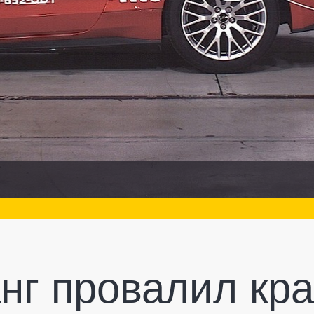
нг провалил кр