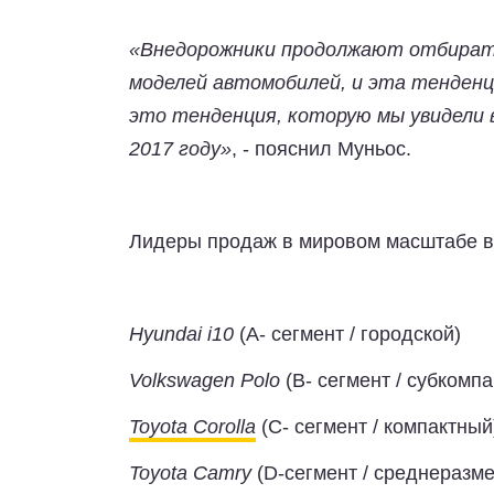
«Внедорожники продолжают отбирать
моделей автомобилей, и эта тенденц
это тенденция, которую мы увидели 
2017 году»
, - пояснил Муньос.
Лидеры продаж в мировом масштабе в
Hyundai i10
(A- сегмент / городской)
Volkswagen Polo
(B- сегмент / субкомп
Toyota Corolla
(C- сегмент / компактный
Toyota Camry
(D-сегмент / среднеразм