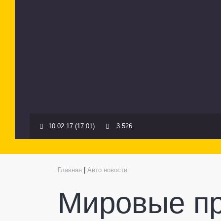
10.02.17 (17:01)
3 526
Главная
|
Авто новости
Мировые пр