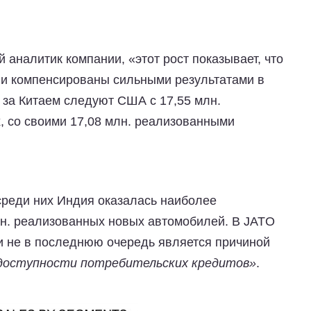
 аналитик компании, «этот рост показывает, что
и компенсированы сильными результатами в
 за Китаем следуют США с 17,55 млн.
, со своими 17,08 млн. реализованными
среди них Индия оказалась наиболее
лн. реализованных новых автомобилей. В JATO
ки не в последнюю очередь является причиной
доступности потребительских кредитов»
.