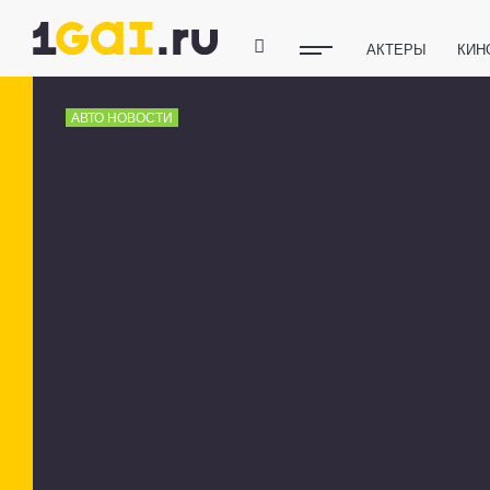
АКТЕРЫ
КИН
ПОЛЕЗНЫЕ СОВ
АВТО НОВОСТИ
ФИТНЕС
ТЕХ