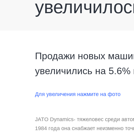
увеличилось
Продажи новых машин
увеличились на 5.6% 
Для увеличения нажмите на фото
JATO
Dynamics- тяжеловес среди авто
1984 года она снабжает неизменно то