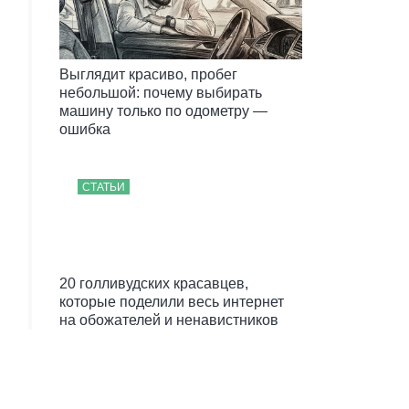
Выглядит красиво, пробег
небольшой: почему выбирать
машину только по одометру —
ошибка
СТАТЬИ
20 голливудских красавцев,
которые поделили весь интернет
на обожателей и ненавистников