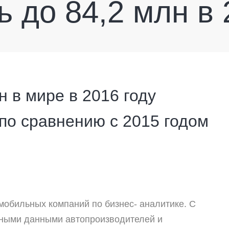
 до 84,2 млн в 
 в мире в 2016 году
по сравнению с 2015 годом
мобильных компаний по бизнес- аналитике. С
чными данными автопроизводителей и