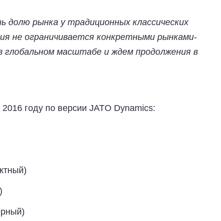
 долю рынка у традиционных классических
ия не ограничивается конкретными рынками-
в глобальном масштабе и ждем продолжения в
 2016 году по версии
JATO
Dynamics:
актный)
)
ерный)