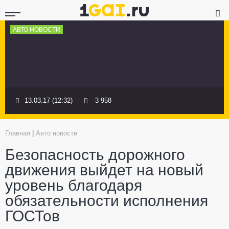
АВТО НОВОСТИ
13.03.17 (12:32)
3 958
Главная
|
Авто новости
Безопасность дорожного
движения выйдет на новый
уровень благодаря
обязательности исполнения
ГОСТов