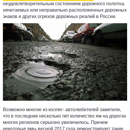
неудовлетворительным состоянием дорожного полотна,
нечитаемых или неправильно расположенных дорожных
знаков и других огрехов дорожных реалий в России.
Возможно многие из коллег- автолюбителей заметили,
что в последние несколько лет количество ям на дорогах
многих регионов серьезно увеличилось. Причем
некоторые ямы весной 2017 года демонстрируют такие