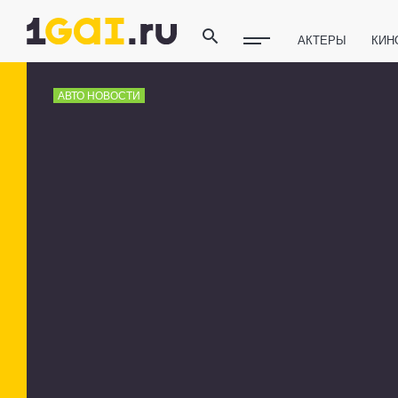
АКТЕРЫ
КИН
ПОЛЕЗНЫЕ СОВ
АВТО НОВОСТИ
ФИТНЕС
ТЕХ