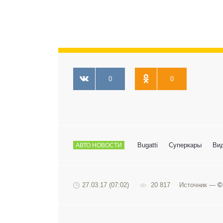
0
0
Bugatti
Суперкары
Ви
АВТО НОВОСТИ
27.03.17 (07:02)
20 817
Источник —
©