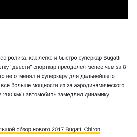
о ролика, как легко и быстро суперкар Bugatti
метку "двести" спорткар преодолел менее чем за 8
кто не отменял и суперкару для дальнейшего
ь все больше мощности из-за аэродинамического
е 200 км/ч автомобиль замедлил динамику
ьшой обзор нового 2017 Bugatti Chiron