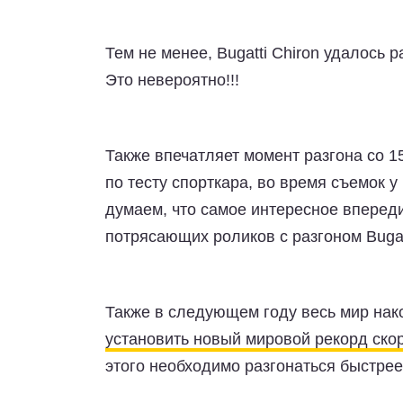
Тем не менее, Bugatti Chiron удалось р
Это невероятно!!!
Также впечатляет момент разгона со 15
по тесту спорткара, во время съемок 
думаем, что самое интересное впереди
потрясающих роликов с разгоном Bugatt
Также в следующем году весь мир нак
установить новый мировой рекорд ско
этого необходимо разгонаться быстрее