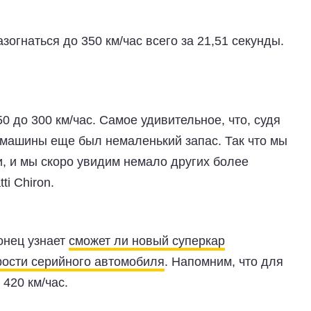
азогнаться до 350 км/час всего за 21,51 секунды.
0 до 300 км/час. Самое удивительное, что, судя
у машины еще был немаленький запас. Так что мы
, и мы скоро увидим немало других более
i Chiron.
онец узнает
сможет ли новый суперкар
рости серийного автомобиля
. Напомним, что для
 420 км/час.