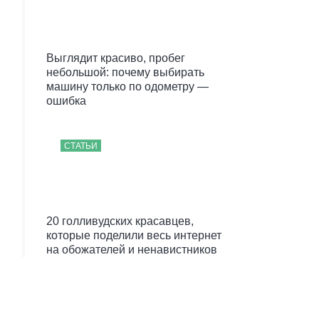
Выглядит красиво, пробег
небольшой: почему выбирать
машину только по одометру —
ошибка
СТАТЬИ
20 голливудских красавцев,
которые поделили весь интернет
на обожателей и ненавистников