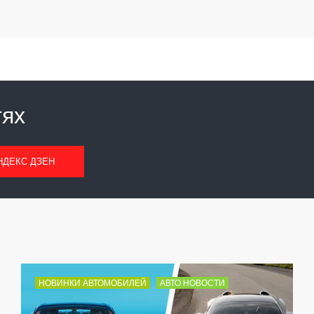
тях
НДЕКС ДЗЕН
НОВИНКИ АВТОМОБИЛЕЙ
АВТО НОВОСТИ