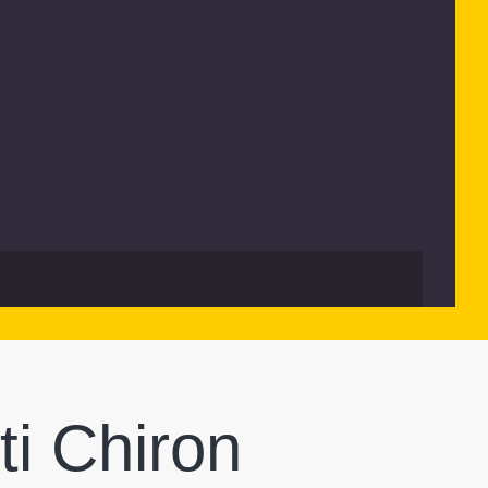
i Chiron