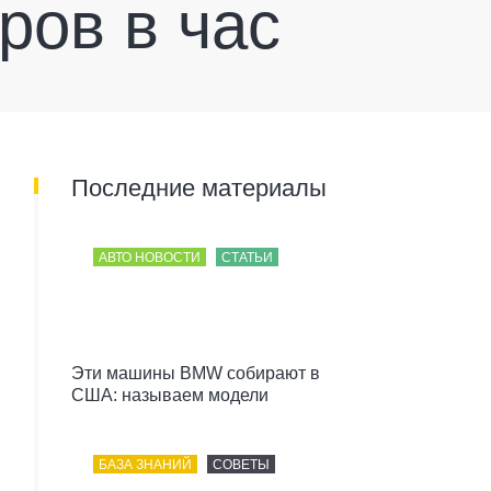
ров в час
Последние материалы
АВТО НОВОСТИ
СТАТЬИ
Эти машины BMW собирают в
США: называем модели
БАЗА ЗНАНИЙ
СОВЕТЫ