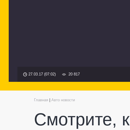
27.03.17 (07:02)
20 817
Главная
|
Авто новости
Смотрите, к