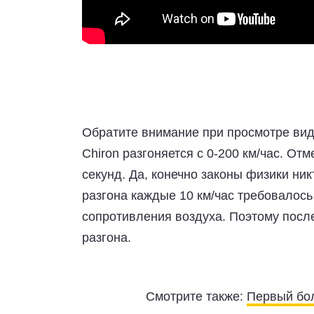
Обратите внимание при просмотре виде
Chiron разгоняется с 0-200 км/час. От
секунд. Да, конечно законы физики ни
разгона каждые 10 км/час требовалос
сопротивления воздуха. Поэтому посл
разгона.
Смотрите также:
Первый бол