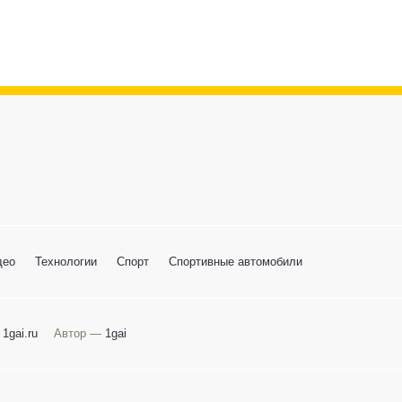
део
Технологии
Спорт
Спортивные автомобили
 1gai.ru
Автор —
1gai