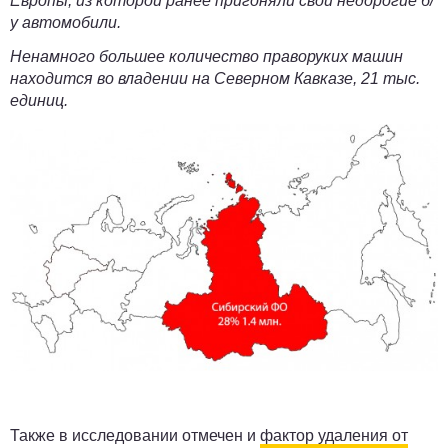
Европы, из которой ранее пригоняли свои недорогие б/
у автомобили.
Ненамного большее количество праворуких машин
находится во владении на
Северном Кавказе
,
21 тыс.
единиц
.
Также в исследовании отмечен и
фактор удаления от