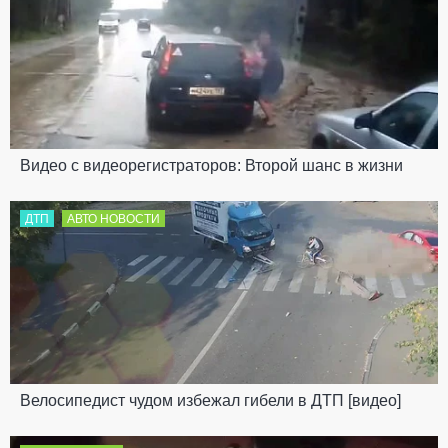
Видео с видеорегистраторов: Второй шанс в жизни
ДТП
АВТО НОВОСТИ
Велосипедист чудом избежал гибели в ДТП [видео]