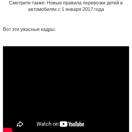
Смотрите также: Новые правила перевозки детей в
автомобилях с 1 января 2017 года
Вот эти ужасные кадры: