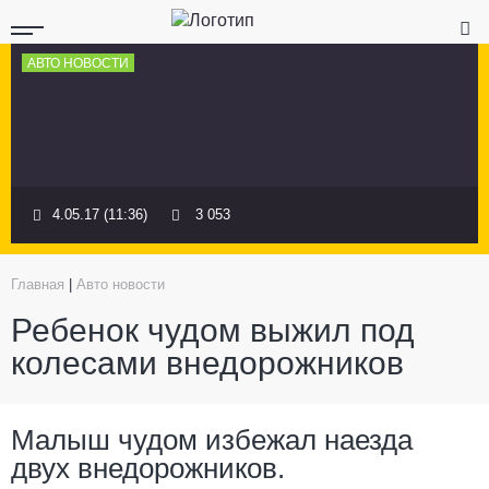
АВТО НОВОСТИ
4.05.17 (11:36)
3 053
Главная
|
Авто новости
Ребенок чудом выжил под
колесами внедорожников
Малыш чудом избежал наезда
двух внедорожников.