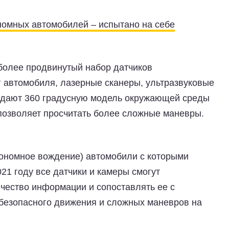
номных автомобилей – испытано на себе
 более продвинутый набор датчиков
автомобиля, лазерные сканеры, ультразвуковые
оздают 360 градусную модель окружающей среды
 позволяет просчитать более сложные маневры.
тономное вождение) автомобили с которыми
21 году все датчики и камеры смогут
чество информации и сопоставлять ее с
безопасного движения и сложных маневров на