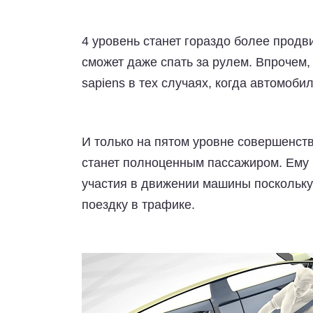
4 уровень
станет гораздо более продв
сможет даже спать за рулем. Впрочем
sapiens в тех случаях, когда автомоби
И только
на пятом уровне
совершенства
станет полноценным пассажиром. Ему 
участия в движении машины поскольку
поездку в трафике.