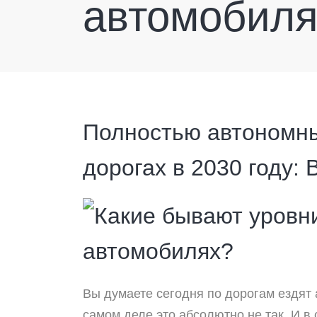
автомобиля
Полностью автономн
дорогах в 2030 году: 
Вы думаете сегодня по дорогам ездят
самом деле это абсолютно не так. И 