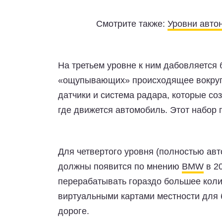
Смотрите также:
Уровни авто
На третьем уровне к ним дабовляется
«ощупывающих» происходящее вокруг 
датчики и система радара, которые с
где движется автомобиль. Этот набор
Для четвертого уровня (полностью ав
должны появится по мнению
BMW
в 20
перерабатывать гораздо большее коли
виртуальными картами местности для 
дороге.