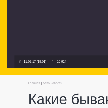
11.05.17 (18:01)
10 924
Главная
|
Авто новости
Какие быва