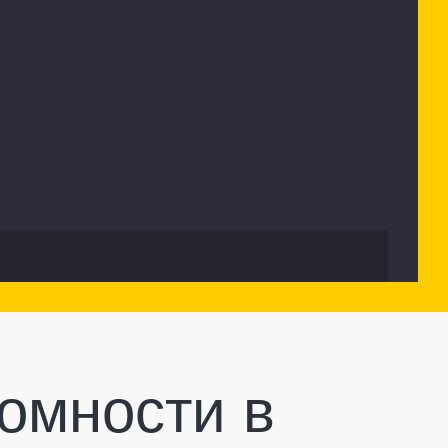
омности в