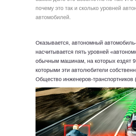
почему это так и сколько уровней авт
автомобилей.
Оказывается, автономный автомобиль-
насчитывается пять уровней «автономн
обычным машинам, на которых ездят 9
которыми эти автолюбители собственн
Общество инженеров-транспортников (So