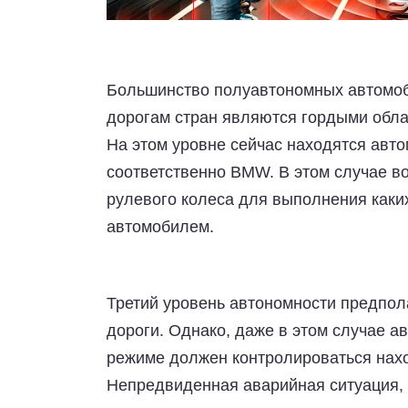
Большинство полуавтономных автомоб
дорогам стран являются гордыми обл
На этом уровне сейчас находятся авт
соответственно BMW. В этом случае во
рулевого колеса для выполнения каки
автомобилем.
Третий уровень автономности
предпола
дороги. Однако, даже в этом случае 
режиме должен контролироваться нахо
Непредвиденная аварийная ситуация, 