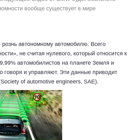
ономности вообще существует в мире
 рознь автономному автомобилю. Всего
ости», не считая нулевого, который относится к
9,99% автомобилистов на планете Земля и
о говоря и управляют. Эти данные приводит
ciety of automotive engineers, SAE).