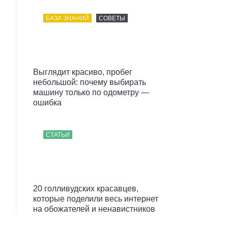
БАЗА ЗНАНИЙ
СОВЕТЫ
Выглядит красиво, пробег
небольшой: почему выбирать
машину только по одометру —
ошибка
СТАТЬИ
20 голливудских красавцев,
которые поделили весь интернет
на обожателей и ненавистников