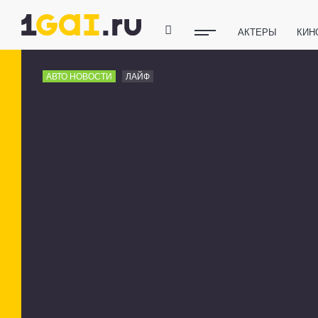
АКТЕРЫ
КИН
ПОЛЕЗНЫЕ СОВ
АВТО НОВОСТИ
ЛАЙФ
ФИТНЕС
ТЕХ