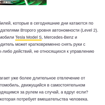
илей, которые в сегодняшние дни катаются по
адателями
Второго уровня автономности (Level 2)
.
омобили
Tesla Model S
, Mercedes-Benz и
дитель может кратковременно снять руки с
х-либо действий, не относящихся к управлению
гает уже более длительное отвлечение от
автомобиль, движущийся в самостоятельном
дящимся за рулем на случай, а вдруг если?
которая потребует вмешательства человека.