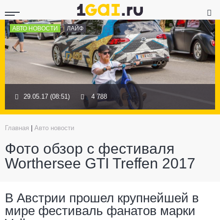
АВТО НОВОСТИ
ЛАЙФ
29.05.17 (08:51)
4 788
Главная
|
Авто новости
Фото обзор с фестиваля
Worthersee GTI Treffen 2017
В Австрии прошел крупнейшей в
мире фестиваль фанатов марки