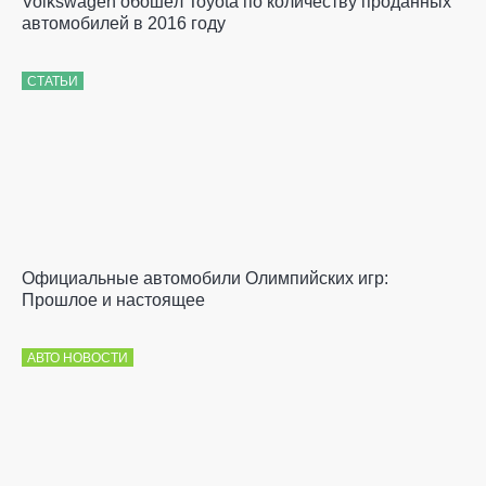
Volkswagen обошёл Toyota по количеству проданных
автомобилей в 2016 году
СТАТЬИ
Официальные автомобили Олимпийских игр:
Прошлое и настоящее
АВТО НОВОСТИ