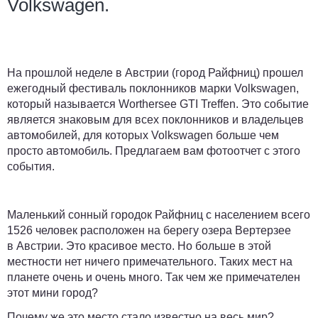
Volkswagen.
На прошлой неделе в Австрии (город Райфниц) прошел
ежегодный фестиваль поклонников марки Volkswagen,
который называется Worthersee GTI Treffen. Это событие
является знаковым для всех поклонников и владельцев
автомобилей, для которых Volkswagen больше чем
просто автомобиль. Предлагаем вам фотоотчет с этого
события.
Маленький сонный городок Райфниц с населением всего
1526 человек расположен на берегу озера Вертерзее
в Австрии. Это красивое место. Но больше в этой
местности нет ничего примечательного. Таких мест на
планете очень и очень много. Так чем же примечателен
этот мини город?
Почему же это место стало известно на весь мир?