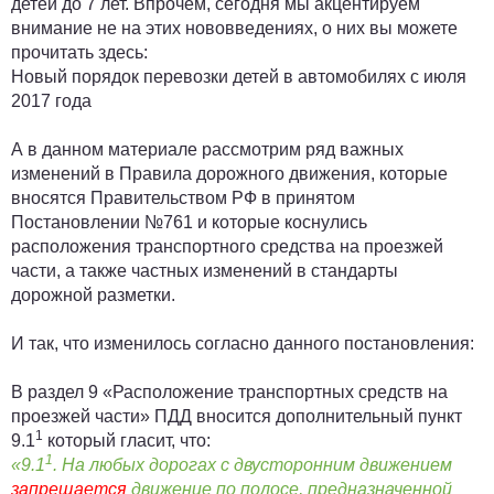
детей до 7 лет. Впрочем, сегодня мы акцентируем
внимание не на этих нововведениях, о них вы можете
прочитать здесь:
Новый порядок перевозки детей в автомобилях с июля
2017 года
А в данном материале рассмотрим ряд важных
изменений в Правила дорожного движения, которые
вносятся Правительством РФ в принятом
Постановлении №761 и которые коснулись
расположения транспортного средства на проезжей
части, а также частных изменений в стандарты
дорожной разметки.
И так, что изменилось согласно данного постановления:
В раздел 9 «Расположение транспортных средств на
проезжей части» ПДД вносится дополнительный пункт
1
9
.
1
который гласит, что:
1
«9.1
. На любых дорогах с двусторонним движением
запрещается
движение по полосе, предназначенной