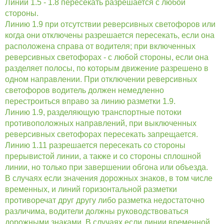
Линии 1.5 - 1.8 пересекать разрешается с любой
стороны.
Линию 1.9 при отсутствии реверсивных светофоров
или
когда они отключены разрешается пересекать, если она
расположена справа от водителя; при включенных
реверсивных светофорах - с любой стороны, если она
разделяет полосы, по которым движение разрешено в
одном направлении. При отключении реверсивных
светофоров водитель должен немедленно
перестроиться вправо за линию разметки 1.9.
Линию 1.9, разделяющую транспортные потоки
противоположных направлений, при выключенных
реверсивных светофорах пересекать запрещается.
Линию 1.11 разрешается пересекать со стороны
прерывистой линии, а также и со стороны сплошной
линии, но только при завершении обгона или объезда.
В случаях если значения дорожных знаков, в том числе
временных, и линий горизонтальной разметки
противоречат друг другу либо разметка недостаточно
различима, водители должны руководствоваться
дорожными знаками. В случаях если линии временной