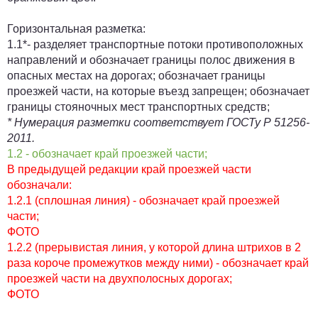
Горизонтальная разметка:
1.1*- разделяет транспортные потоки противоположных
направлений и обозначает границы полос движения в
опасных местах на дорогах; обозначает границы
проезжей части, на которые въезд запрещен; обозначает
границы стояночных мест транспортных средств;
* Нумерация разметки соответствует ГОСТу Р 51256-
2011.
1.2 - обозначает край проезжей части;
В предыдущей редакции край проезжей части
обозначали:
1.2.1 (сплошная линия) - обозначает край проезжей
части;
ФОТО
1.2.2 (прерывистая линия, у которой длина штрихов в 2
раза короче промежутков между ними) - обозначает край
проезжей части на двухполосных дорогах;
ФОТО