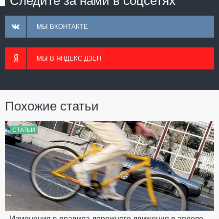
Следите за нами в соцсетях
МЫ ВКОНТАКТЕ
МЫ В ЯНДЕКС ДЗЕН
Похожие статьи
СТАТЬИ
Изменения в правила дорожного движения в апреле