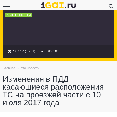
АВТО НОВОСТИ
4.07.17 (16:31)
312 501
Главная
|
Авто новости
Изменения в ПДД
касающиеся расположения
ТС на проезжей части с 10
июля 2017 года