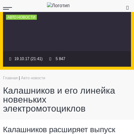
АВТО НОВОСТИ
19.10.17 (21:41)
5 847
Главная
|
Авто новости
Калашников и его линейка
новеньких
электромотоциклов
Калашников расширяет выпуск