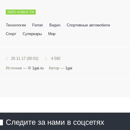
АВТО НОВОСТИ
Технологии
Ferrari
Видео
Спортивные автомобили
Спорт
Суперкары
Мир
20.11.17 (00:01)
4 592
Источник —
© 1gai.ru
Автор —
1gai
Следите за нами в соцсетях