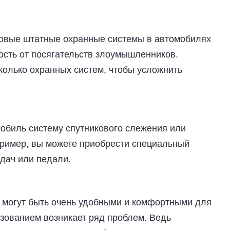
едовые штатные охранные системы в автомобилях
ость от посягательств злоумышленников.
колько охранных систем, чтобы усложнить
мобиль систему спутникового слежения или
пример, вы можете приобрести специальный
едач или педали.
 могут быть очень удобными и комфортными для
льзованием возникает ряд проблем. Ведь