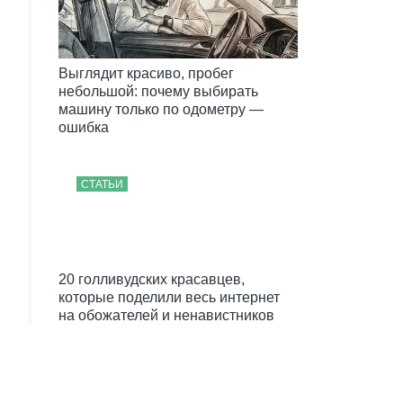
Выглядит красиво, пробег
небольшой: почему выбирать
машину только по одометру —
ошибка
СТАТЬИ
20 голливудских красавцев,
которые поделили весь интернет
на обожателей и ненавистников