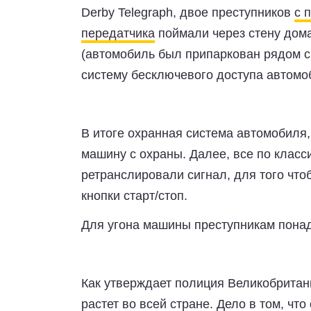
Derby Telegraph, двое преступников
с 
передатчика
поймали через стену дом
(автомобиль был припаркован рядом с
систему бесключевого доступа автомо
В итоге охранная система автомобиля,
машину с охраны. Далее, все по класс
ретранслировали сигнал, для того чт
кнопки старт/стоп.
Для угона машины преступникам понад
Как утверждает полиция Великобритан
растет во всей стране. Дело в том, ч