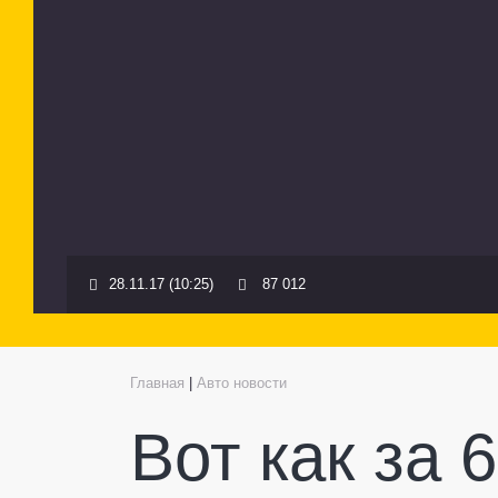
28.11.17 (10:25)
87 012
Главная
|
Авто новости
Вот как за 