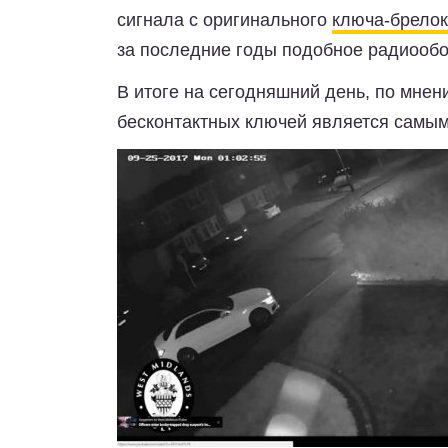
сигнала с оригинального
ключа-брело
за последние годы подобное радиооб
В итоге на сегодняшний день, по мнен
бесконтактных ключей является самым