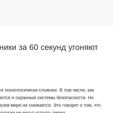
ники за 60 секунд угоняют
 технологически сложнее. В том числе, как
ются и охранные системы безопасности. Но
всем мире не снижается. Это говорит о том, что
логии не могут устоять перед