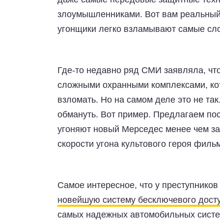
злоумышленниками. Вот вам реальный 
угонщики легко взламывают самые сл
Где-то недавно ряд СМИ заявляла, ч
сложными охранными комплексами, ко
взломать. Но на самом деле это не так
обмануть. Вот пример. Предлагаем пос
угоняют новый Мерседес менее чем за 6
скорости угона культового героя фильма
Самое интересное, что у преступнико
новейшую систему бесключевого дост
самых надежных автомобильных систе