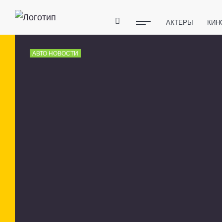
АКТЕРЫ
КИН
ПОЛЕЗНЫЕ СОВ
АВТО НОВОСТИ
ФИТНЕС
ТЕХ