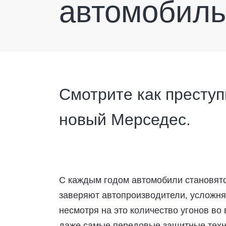
автомобиль
Смотрите как преступ
новый Мерседес.
С каждым годом автомобили становятся
заверяют автопроизводители, усложня
несмотря на это количество угонов во 
даже самые передовые защитные техно