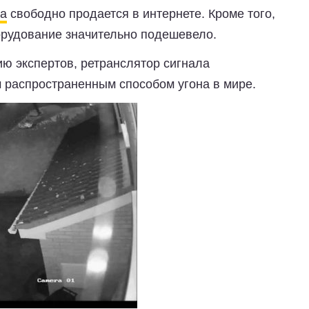
ка
свободно продается в интернете. Кроме того,
орудование значительно подешевело.
ию экспертов, ретранслятор сигнала
 распространенным способом угона в мире.