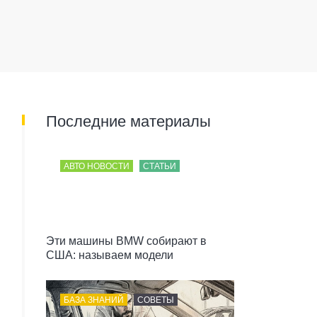
Последние материалы
АВТО НОВОСТИ
СТАТЬИ
Эти машины BMW собирают в
США: называем модели
БАЗА ЗНАНИЙ
СОВЕТЫ