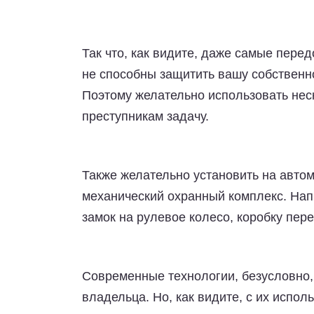
Так что, как видите, даже самые пер
не способны защитить вашу собственн
Поэтому желательно использовать нес
преступникам задачу.
Также желательно установить на авто
механический охранный комплекс. На
замок на рулевое колесо, коробку пер
Современные технологии, безусловно,
владельца. Но, как видите, с их испо