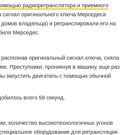
помощью радиоретранслятора и приемного
а сигнал оригинального ключа Мерседеса
 домов владельца) и ретранслировали его на
биля Мерседес.
 распознав оригинальный сигнал ключа, сняла
ике. Преступники, проникнув в машину, еще раз
обы запустить двигатель с помощью обычной
обилось всего 58 секунд.
ии, количество высокотехнологичных угонов
то специальное оборудование для ретрансляции