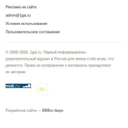
Реклама на сайте
admin@1gai.ru
Условия использования
Пользовательское соглашение
© 2008–2026. 1gai.ru. Первый информационно-
развлекательный журнал в России для жизни и обо всем, что
движется. Права на изображения и материалы принадлежат
их авторам.
16+
Разработка сайта —
BBBro бюро