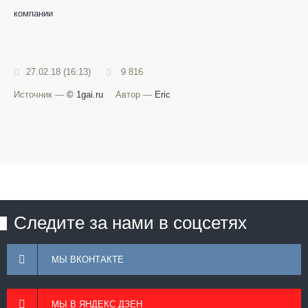
компании
27.02.18 (16:13)
9 816
Источник —
© 1gai.ru
Автор —
Eric
Следите за нами в соцсетях
МЫ ВКОНТАКТЕ
МЫ В ЯНДЕКС ДЗЕН