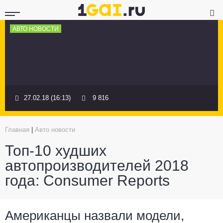
АВТО НОВОСТИ
27.02.18 (16:13)
9 816
Главная
|
Авто новости
Топ-10 худших
автопроизводителей 2018
года: Consumer Reports
Американцы назвали модели,