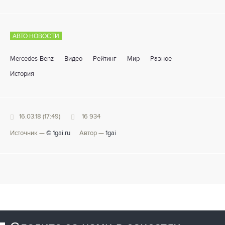
АВТО НОВОСТИ
Mercedes-Benz
Видео
Рейтинг
Мир
Разное
История
16.03.18 (17:49)
16 934
Источник —
© 1gai.ru
Автор —
1gai