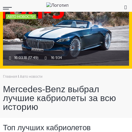
АВТО НОВОСТИ
16.03.18 (17:49)
16 934
Главная
|
Авто новости
Mercedes-Benz выбрал
лучшие кабриолеты за всю
историю
Топ лучших кабриолетов