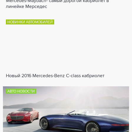
Mercedes-Maybach- самый дорогой кабриолет в
линейке Мерседес
НОВИНКИ АВТОМОБИЛЕЙ
Новый 2016 Mercedes-Benz C-class кабриолет
АВТО НОВОСТИ