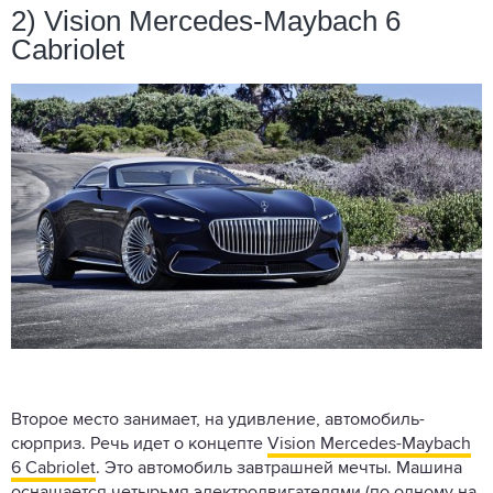
2) Vision Mercedes-Maybach 6
Cabriolet
Второе место занимает, на удивление, автомобиль-
сюрприз. Речь идет о концепте
Vision Mercedes-Maybach
6 Cabriolet
. Это автомобиль завтрашней мечты. Машина
оснащается четырьмя электродвигателями (по одному на