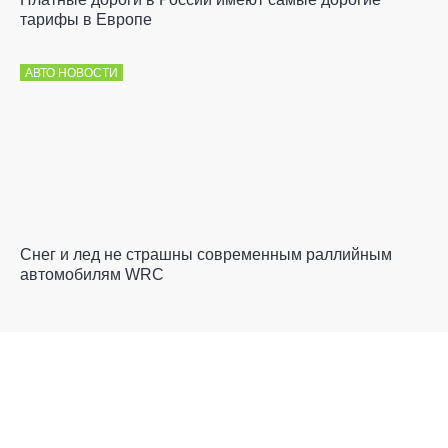
тарифы в Европе
АВТО НОВОСТИ
Снег и лед не страшны современным раллийным
автомобилям WRC