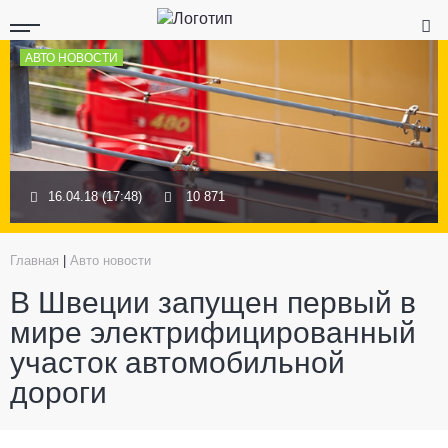
АВТО НОВОСТИ
16.04.18 (17:48)
10 871
Главная
|
Авто новости
В Швеции запущен первый в
мире электрифицированный
участок автомобильной
дороги