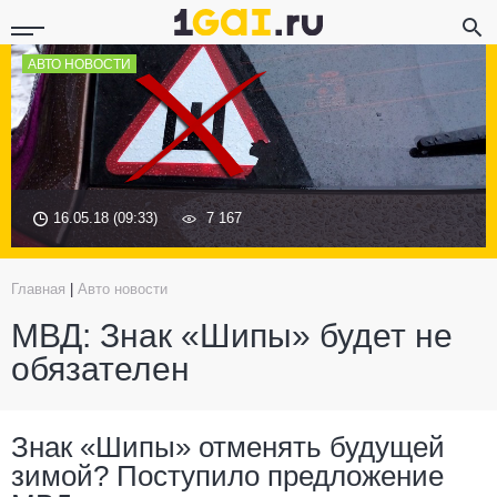
АВТО НОВОСТИ
16.05.18 (09:33)
7 167
Главная
|
Авто новости
МВД: Знак «Шипы» будет не
обязателен
Знак «Шипы» отменять будущей
зимой? Поступило предложение