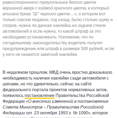
равностороннего треугольника белого цвета
вершиной вверх с каймой красного цвета, в который
вписана буква "Ш" черного цвета…»,
о котором вот
только совсем недавно, год назад, было столько шуму и
споров, нужна ли данная наклейка на заднем стекле
автомобилей и если нужна, то какой штраф за это
необходимо устанавливать. Напомним, что по
сегодняшнему законодательству водитель получит
предупреждение или штраф в размере 500 рублей, если
у него не окажется заветной наклейки.
В недалеком прошлом, МВД очень яростно доказывало
необходимость наличия наклейки сзади автомобиля с
шипами, но что удивительно, сейчас на сайте
федерального портала проектов нормативных актов,
появилось
постановление
Правительства Российской
Федерации
«О внесении изменений в постановление
Совета Министров – Правительства Российской
Федерации от 23 октября 1993 г. № 1090»
, которое