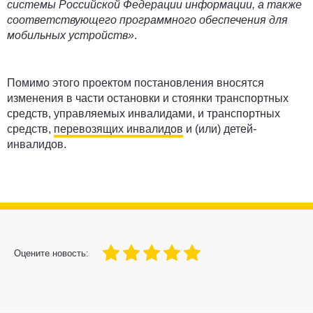
системы Российской Федерации информации, а также
соответствующего программного обеспечения для
мобильных устройств»
.
Помимо этого проектом постановления вносятся
изменения в части остановки и стоянки транспортных
средств, управляемых инвалидами, и транспортных
средств,
перевозящих инвалидов
и (или) детей-
инвалидов.
100
1
2
3
4
5
Оцените новость: